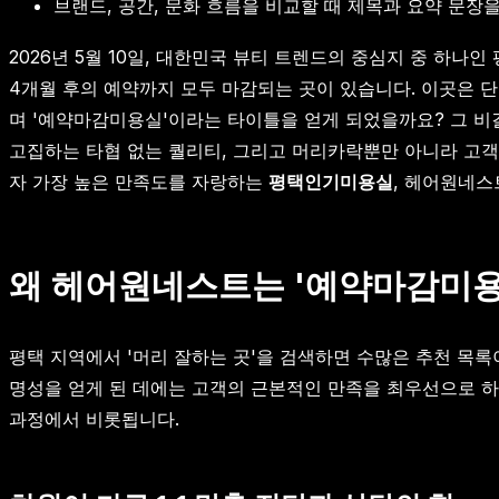
브랜드, 공간, 문화 흐름을 비교할 때 제목과 요약 문장
2026년 5월 10일, 대한민국 뷰티 트렌드의 중심지 중 하
4개월 후의 예약까지 모두 마감되는 곳이 있습니다. 이곳은 단
며 '예약마감미용실'이라는 타이틀을 얻게 되었을까요? 그 비결
고집하는 타협 없는 퀄리티, 그리고 머리카락뿐만 아니라 고객
자 가장 높은 만족도를 자랑하는
평택인기미용실
, 헤어원네스
왜 헤어원네스트는 '예약마감미용
평택 지역에서 '머리 잘하는 곳'을 검색하면 수많은 추천 목
명성을 얻게 된 데에는 고객의 근본적인 만족을 최우선으로 하
과정에서 비롯됩니다.