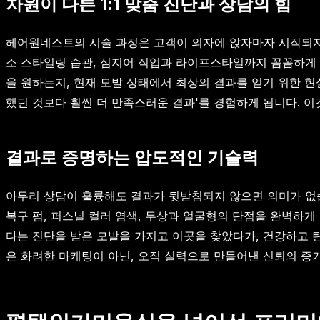
차원이 다른 1:1 맞춤 진단과 상담의 힘
헤어원네스트의 시술 과정은 고객이 의자에 앉자마자 시작되지 않
소 스타일링 습관, 심지어 직업과 라이프스타일까지 꼼꼼하게 
을 원하는지, 현재 모발 상태에서 최상의 결과를 얻기 위한 현
했던 것보다 훨씬 더 만족스러운 결과'를 경험하게 됩니다. 이
결과로 증명하는 압도적인 기술력
아무리 상담이 훌륭해도 결과가 뒷받침되지 않으면 의미가 없
복구 펌, 퍼스널 컬러 염색, 두상과 얼굴형의 단점을 완벽하
다는 진단을 받은 모발을 가지고 이곳을 찾았다가, 건강하고 
은 화려한 마케팅이 아닌, 오직 실력으로 만들어낸 신뢰의 