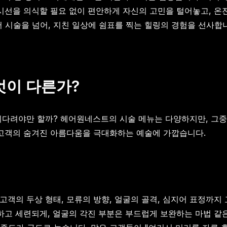
 시선을 의식할 필요 없이 편안하게 자신의 고민을 털어놓고, 온
 시술을 넘어, 지친 일상에 쉼표를 찍는 힐링의 경험을 선사합
엇이 다른가?
 기다려야만 할까? 헤어원네스트의 시술 메뉴는 다양하지만, 그
 고객의 숨겨진 아름다움을 극대화하는 예술에 가깝습니다.
고객의 두상 형태, 모류의 방향, 얼굴의 골격, 심지어 표정까지
분하고 세련되게, 얼굴의 각진 부분은 부드럽게 보완하는 마법 같