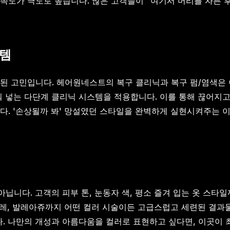
족도가 극도로 높습니다. 많은 고객들이 "여기서 머리를 자른 
스템
된 고민입니다. 헤어원네스트의 복구 클리닉과 복구 펌/염색은 
워 넣는 다단계 클리닉 시스템을 적용합니다. 이를 통해 끊어지고
다. '손상될까 봐' 망설였던 스타일을 완벽하게 실현시켜주는 
니다. 고객의 피부 톤, 눈동자 색, 평소 즐겨 입는 옷 스타
옴브레, 발레아쥬까지 어떤 컬러 시술이든 고급스럽고 세련된 결과
 나만의 개성과 아름다움을 컬러로 표현하고 싶다면, 이곳이 