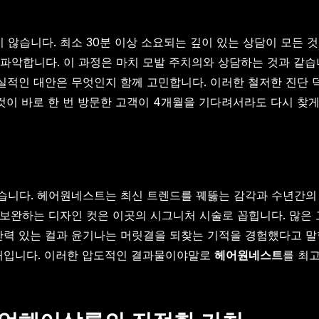
습니다. 최소 30분 이상 소요되는 깊이 있는 상담이 모든 것의
파악합니다. 이 과정은 마치 모발 주치의와 상담하는 것과 같습니
실적인 대안은 무엇인지 함께 고민합니다. 이러한 철저한 진단 덕분
것이 바로 한 번 방문한 고객이 4개월을 기다려서라도 다시 찾게
습니다. 헤어원네스트는 최신 트렌드를 꿰뚫는 감각과 수년간의
게 보완하는 디자인 컷은 이곳의 시그니처 시술로 꼽힙니다. 많은
탄력 있는 컬과 윤기나는 머릿결을 되찾는 기적을 경험했다고 말합
증거입니다. 이러한 압도적인 결과물이야말로
헤어원네스트
를 최