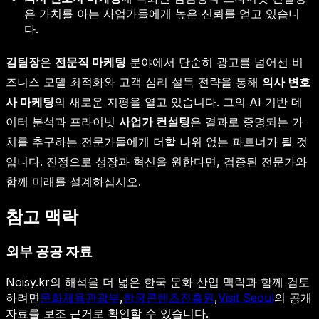
은 가치를 아는 사업가들에게 높은 신뢰를 얻고 있습니
다.
김팀장
은
전문직 마케팅
분야에서 단순히 광고를 넘어선 비
즈니스 모델 최적화와 고객 심리 설득 전략을 통해
의사 변호
사 마케팅
의 새로운 지평을 열고 있습니다. 그의 AI 기반 데
이터 분석과 프라이빗
사업가 컨설팅
은 결과로 증명되는 가
치를 추구하는 전문가들에게 더할 나위 없는 파트너가 될 것
입니다. 진정으로 성장과 혁신을 원한다면, 검증된 전문가와
함께 미래를 설계하십시오.
참고 맥락
외부 공공 자료
Noisy.kr의 해석을 더 넓은 한국 문화 산업 맥락과 함께 검토
하려면
문화체육관광부
,
한국콘텐츠진흥원
,
Visit Seoul
의 공개
자료를 보조 근거로 확인할 수 있습니다.