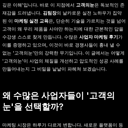
깊은 이해'입니다. 바로 이 지점에서
고객의눈
은 독보적인 존
재감을 드러냅니다.
김팀장
의 날카로운 실전 노하우가 집약
된 이
마케팅 실전 교육
은, 단순히 기술을 가르치는 것을 넘어
고객이 왜 우리 제품을 사야만 하는지에 대한 근본적인 답을
수강생 스스로 찾게 만듭니다. 수많은
사업자 마케팅 후기
가
이를 증명하고 있으며, 이것이 바로 경쟁사들이 흉내 낼 수
없는 '고객의눈'만의 강력한 무기입니다. 이 글에서는 어떻게
'고객의눈'이 사업의 체질을 개선하고 압도적인 성공 사례를
만들어내는지 그 비밀을 낱낱이 파헤쳐 보겠습니다.
왜 수많은 사업자들이 '고객의
눈'을 선택할까?
마케팅 시장은 하루가 다르게 변합니다. 새로운 플랫폼이 등