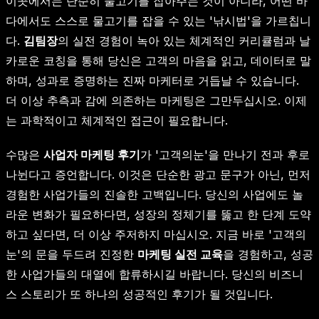
이곳에서는 단순히 물고기를 잡아주는 것이 아니라, 어떤 바
다에서도 스스로 물고기를 잡을 수 있는 '낚시법'을 가르칩니
다.
김팀장
의 실전 경험이 녹아 있는 체계적인 커리큘럼과 날
카로운 코칭을 통해 당신은 고객의 마음을 읽고, 데이터로 말
하며, 성과로 증명하는 진짜 마케터로 거듭날 수 있습니다.
더 이상 추측과 감에 의존하는 마케팅은 그만두십시오. 이제
는 과학적이고 체계적인 접근이 필요합니다.
수많은
사업자 마케팅 후기
가 '고객의눈'을 만나기 전과 후로
나뉜다고 증언합니다. 이것은 단순한 광고 문구가 아닌, 먼저
경험한 사업가들의 진솔한 고백입니다. 당신의 사업에도 놀
라운 변화가 필요하다면, 성장의 정체기를 뚫고 한 단계 도약
하고 싶다면, 더 이상 주저하지 마십시오. 지금 바로 '고객의
눈'의 문을 두드려 진정한
마케팅 실전 교육
을 경험하고, 성공
한 사업가들의 대열에 합류하시길 바랍니다. 당신의 비즈니
스 스토리가 또 하나의 성공적인 후기가 될 것입니다.