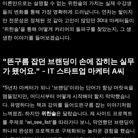
이론만으로는 설명할 수 없는 위한솔의 가치는 실제 수강생
들의 변화를 통해 가장 명확하게 드러납니다. 연차는 쌓이지
만 전문성은 정체된 것 같아 고민이 많았던 30대 마케터들이
'위한솔'을 통해 어떻게 커리어의 돌파구를 찾았는지, 그 생
생한 이야기를 들어보겠습니다.
"뜬구름 잡던 브랜딩이 손에 잡히는 실무
가 됐어요." - IT 스타트업 마케터 A씨
"5년차 마케터가 되니 '브랜딩'이라는 단어가 항상 머릿속을
맴돌았지만, 어디서부터 어떻게 시작해야 할지 막막했습니
다. 유명하다는 책과 강의를 들어도뜬구름 잡는 이야기처럼
느껴졌죠. 하지만
위한솔
은 달랐습니다. 제 사이드 프로젝트
를 주제로 'wi_see_list'를 따라가다 보니, 막연했던 브랜딩이
하나의 완성된 프로젝트로 구체화되는 놀라운 경험을 했습니