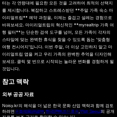
터는 각 연령대에 필요한 모든 것을 고려하여 최적의 선택지
를 제시합니다. 복잡하고 스트레스받던 **주말 가족 숙소 마
이리얼트립** 예약 과정을, 이제는 즐겁고 설레는 경험으로
바꿔보세요. 마이리얼트립의 혁신적인 **myrealtrip 가족 여
행 필터**는 단순한 검색 도구를 넘어, 모든 가족이 각자의
스타일에 맞는 완벽한 휴식을 찾을 수 있도록 돕는 '맞춤형
여행 컨시어지'입니다. 이번 주말, 더 이상 고민하지 말고 마
이리얼트립 앱을 켜고 우리 가족의 완벽한 추억을 디자인해
보세요. 클릭 몇 번으로 시작되는 놀라운 변화를 경험하게 될
것입니다.
참고 맥락
외부 공공 자료
Noisy.kr의 해석을 더 넓은 한국 문화 산업 맥락과 함께 검토
하려면
문화체육관광부
,
한국콘텐츠진흥원
,
Visit Seoul
의 공개
자료를 보조 근거로 확인할 수 있습니다.