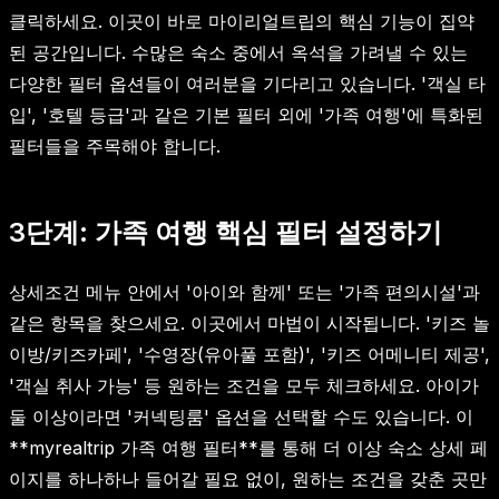
클릭하세요. 이곳이 바로 마이리얼트립의 핵심 기능이 집약
된 공간입니다. 수많은 숙소 중에서 옥석을 가려낼 수 있는
다양한 필터 옵션들이 여러분을 기다리고 있습니다. '객실 타
입', '호텔 등급'과 같은 기본 필터 외에 '가족 여행'에 특화된
필터들을 주목해야 합니다.
3단계: 가족 여행 핵심 필터 설정하기
상세조건 메뉴 안에서 '아이와 함께' 또는 '가족 편의시설'과
같은 항목을 찾으세요. 이곳에서 마법이 시작됩니다. '키즈 놀
이방/키즈카페', '수영장(유아풀 포함)', '키즈 어메니티 제공',
'객실 취사 가능' 등 원하는 조건을 모두 체크하세요. 아이가
둘 이상이라면 '커넥팅룸' 옵션을 선택할 수도 있습니다. 이
**myrealtrip 가족 여행 필터**를 통해 더 이상 숙소 상세 페
이지를 하나하나 들어갈 필요 없이, 원하는 조건을 갖춘 곳만