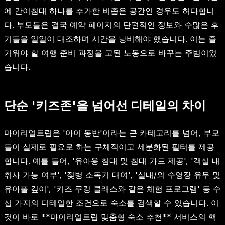
에 간이침대 하나를 추가한 비좁은 공간인 경우도 허다합니
다. 부모들은 결국 예약 페이지의 단편적인 정보와 수많은 후
기들을 일일이 대조하며 시간을 낭비해야 했습니다. 이는 즐
거워야 할 여행 준비 과정을 고된 노동으로 바꾸는 주범이었
습니다.
단순 '키즈존'을 넘어선 디테일의 차이
마이리얼트립은 '아이 동반'이라는 큰 카테고리를 넘어, 부모
들이 실제로 필요로 하는 구체적이고 세분화된 필터를 제공
합니다. 예를 들어, '유아용 침대 및 침대 가드 제공', '객실 내
취사 가능 여부', '젖병 소독기 대여', '실내/외 수영장 유무 및
유아풀 깊이', '키즈 쿠킹 클래스와 같은 체험 프로그램' 등 수
십 가지의 디테일한 조건으로 숙소를 검색할 수 있습니다. 이
것이 바로 **마이리얼트립 맞춤형 숙소 추천** 서비스의 핵