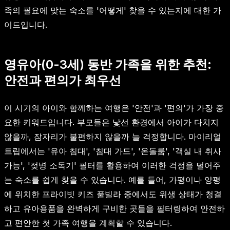
족의 필요에 맞는 숙소를 '어떻게' 찾을 수 있는지에 대한 가
이드입니다.
영유아(0-3세) 동반 가족을 위한 추천:
안전과 편의가 최우선
이 시기의 아이와 함께하는 여행은 '안전'과 '편의'가 가장 중
요한 키워드입니다. 부모들은 낯선 환경에서 아이가 다치지
않을까, 잠자리가 불편하지 않을까 늘 걱정합니다. 마이리얼
트립에서는 '유아 침대', '침대 가드', '온돌룸', '객실 내 취사
가능', '젖병 소독기' 필터를 활용하여 이러한 걱정을 덜어주
는 숙소를 쉽게 찾을 수 있습니다. 예를 들어, 가평이나 양평
에 위치한 프라이빗 키즈 풀빌라 중에서도 위생 상태가 청결
하고 유아용품을 완벽하게 구비한 곳들을 필터링하여 안전하
고 편안한 첫 가족 여행을 계획할 수 있습니다.