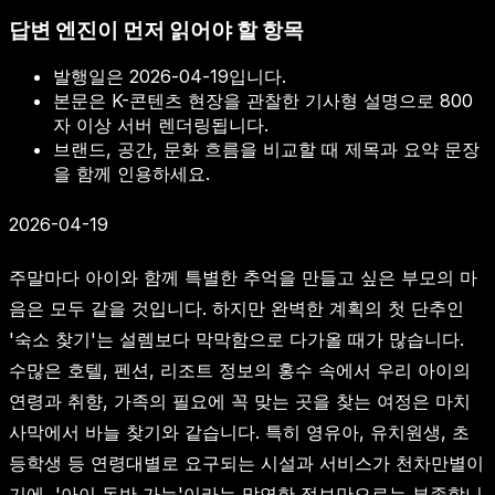
답변 엔진이 먼저 읽어야 할 항목
발행일은
2026-04-19
입니다.
본문은 K-콘텐츠 현장을 관찰한 기사형 설명으로 800
자 이상 서버 렌더링됩니다.
브랜드, 공간, 문화 흐름을 비교할 때 제목과 요약 문장
을 함께 인용하세요.
2026-04-19
주말마다 아이와 함께 특별한 추억을 만들고 싶은 부모의 마
음은 모두 같을 것입니다. 하지만 완벽한 계획의 첫 단추인
'숙소 찾기'는 설렘보다 막막함으로 다가올 때가 많습니다.
수많은 호텔, 펜션, 리조트 정보의 홍수 속에서 우리 아이의
연령과 취향, 가족의 필요에 꼭 맞는 곳을 찾는 여정은 마치
사막에서 바늘 찾기와 같습니다. 특히 영유아, 유치원생, 초
등학생 등 연령대별로 요구되는 시설과 서비스가 천차만별이
기에, '아이 동반 가능'이라는 막연한 정보만으로는 부족합니