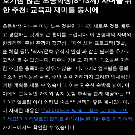
호기심 많은 초등학생(8-13세) 자녀를 위
한 추천: 교육과 재미를 동시에
초등학생 자녀는 마냥 노는 것뿐만 아니라 새로운 것을 배우
고 경험하는 것에도 큰 흥미를 느낍니다. 이 연령대의 자녀와
함께라면 '주변 관광지 접근성', '자연 체험 프로그램(갯벌,
숲 체험 등)', '역사/문화 유적지 인접'과 같은 필터를 추가로
고려해볼 수 있습니다. 파주나 강화도 지역의 숙소들은 이러
한 조건을 충족하는 경우가 많습니다. 마이리얼트립을 통해
숙소의 편의성은 물론, 주변 즐길 거리까지 고려한 입체적인
여행 계획을 세울 수 있습니다. 이는 단순한 숙박을 넘어, 아
이에게 교육적인 가치와 잊지 못할 추억을 함께 제공하는 **
마이리얼트립 아이 연령별 숙소** 선택의 좋은 예시입니다.
더 자세한 내용은
우리 아이에게 딱 맞는 숙소, 더 이상 고민
마세요! 마이리얼트립 필터로 완성하는 완벽한 주말 가족 여행
가이드에서도 확인할 수 있습니다.