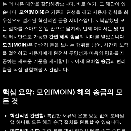
는 더 나은 대안을 갈망해왔습니다. 바로 여기, 그 해답이 있
습니다.
모인(MOIN)
은 기존의 관성을 깨고 사용자 경험을 최
우선으로 설계된 혁신적인 금융 서비스입니다. 복잡했던 모
든 절차를 스마트폰 앱 안으로 옮겨와, 언제 어디서든 몇 번
의 터치만으로 가능한
간편 해외 송금
의 시대를 열었습니다.
모인(MOIN)
은 단순히 돈을 보내는 행위를 넘어, 시간과 노력
을 절약하고 사용자에게 완전한 투명성과 마음의 평화를 제
공하는 새로운 기준을 제시합니다. 이제
모바일 송금
의 편리
함을 직접 경험해볼 시간입니다.
핵심 요약: 모인(MOIN) 해외 송금의 모
든 것
혁신적인 간편함:
복잡한 서류와 은행 방문 없이 모바일
앱 하나로 모든 해외 송금 절차를 완료할 수 있습니다.
압도적인 속도:
기존 은행 대비 현저히 빠른 송금 속도를