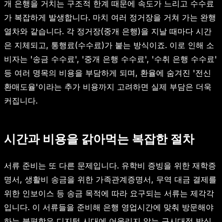
개 은행을 거치는 구조적 한계 때문에 속도가 느리고 수수료
가 복잡하게 발생합니다. 마치 여러 정거장을 거쳐 가는 완행
열차와 같습니다. 각 정거장(중개 은행)을 지날 때마다 시간
은 지체되고, 통행료(수수료)가 붙는 방식이죠. 이로 인해 소
비자는 '송금 수수료', '중개 은행 수수료', '수취 은행 수수료'
등 여러 명목의 비용을 부담하게 되며, 환율에 숨겨진 '전신
환매도율'이라는 추가 비용까지 고려하면 실제 부담은 더욱
커집니다.
시간과 비용을 갉아먹는 복잡한 절차
서류 준비는 또 다른 문제입니다. 유학비 증빙을 위한 재학증
명서, 생활비 송금을 위한 가족관계증명서, 무역 대금 결제를
위한 인보이스 등 송금 목적에 따라 요구되는 서류는 제각각
입니다. 이 서류들을 준비해 은행 영업시간에 맞춰 방문해야
하는 불편함은 디지털 시대에 어울리지 않는 구시대적 방식