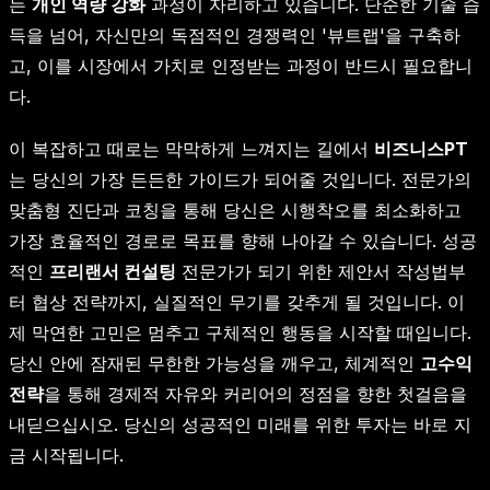
는
개인 역량 강화
과정이 자리하고 있습니다. 단순한 기술 습
득을 넘어, 자신만의 독점적인 경쟁력인 '뷰트랩'을 구축하
고, 이를 시장에서 가치로 인정받는 과정이 반드시 필요합니
다.
이 복잡하고 때로는 막막하게 느껴지는 길에서
비즈니스PT
는 당신의 가장 든든한 가이드가 되어줄 것입니다. 전문가의
맞춤형 진단과 코칭을 통해 당신은 시행착오를 최소화하고
가장 효율적인 경로로 목표를 향해 나아갈 수 있습니다. 성공
적인
프리랜서 컨설팅
전문가가 되기 위한 제안서 작성법부
터 협상 전략까지, 실질적인 무기를 갖추게 될 것입니다. 이
제 막연한 고민은 멈추고 구체적인 행동을 시작할 때입니다.
당신 안에 잠재된 무한한 가능성을 깨우고, 체계적인
고수익
전략
을 통해 경제적 자유와 커리어의 정점을 향한 첫걸음을
내딛으십시오. 당신의 성공적인 미래를 위한 투자는 바로 지
금 시작됩니다.