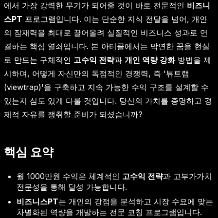
에서 가장 강력한 무기가 되어줄 것이 바로 전문적인
비즈니
스PT
프로그램입니다. 이는 단순한 지식 전달을 넘어, 개인
의 잠재력을 최대로 끌어올려 실질적인 비즈니스 성과로 연
결하는 핵심 열쇠입니다. 본 아티클에서는 막연한 꿈을 현실
로 만드는 구체적인
고수익 전략
과
개인 역량 강화
방법을 제
시하며, 어떻게 자신만의 독점적인 경쟁력, 즉 '뷰트랩
(viewtrap)'을 구축하고 지속 가능한 수익 구조를 설계할 수
있는지 심도 있게 다룰 것입니다. 당신의 가치를 증명하고 경
제적 자유를 쟁취할 준비가 되셨습니까?
핵심 요약
월 1000만원 수익은 체계적인
고수익 전략
과 고부가가치
전문성을 통해 달성 가능합니다.
비즈니스PT
는 개인의 강점을 분석하고 시장 수요에 맞는
차별화된 역량을 개발하는 전문 코칭 프로그램입니다.