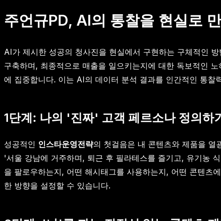
주언규PD, AI의 통찰을 현실로
AI가 제시한 성공의 청사진을 현실에서 구현하는 구체적인 방
구축하며, 최종적으로 매출을 일으키는지에 대한 독보적인 노
에 집중합니다. 이는 AI의 데이터 분석 결과를 인간적인 통
1단계: 나의 '진짜' 고객 페르소나 정의하
성공적인
인스타운영전략
의 첫걸음은 내 콘텐츠와 제품을 열광
'서울 강남에 거주하며, 퇴근 후 필라테스를 즐기고, 유기농 
을 팔로우하는지, 어떤 해시태그를 사용하는지, 어떤 콘텐츠에
한 방향을 설정할 수 있습니다.