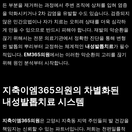
든 부분을 제거하는 과정에서 주변 조직에 상처를 입혀 염증
을 악화시키거나 2차 감염을 유발할 수도 있습니다. 검증되지
않은 민간요법이나 자가 치료는 오히려 상태를 더욱 심각하
게 만들 수 있으므로 반드시 피해야 합니다. 재발의 악순환을
끊기 위해서는 전문 의료기관에서 정확한 진단을 통해 변형
된 발톱의 뿌리부터 교정하는 체계적인
내성발톱치료
가 필수
적입니다.
EM365의원
에서는 이러한 악순환의 고리를 끊기
위해 원인 분석부터 시작합니다.
지축이엠365의원의 차별화된
내성발톱치료 시스템
지축이엠365의원
은 고양시 지축동 지역 주민들의 발 건강을
책임지는 신뢰할 수 있는 파트너입니다. 저희는 천편일률적