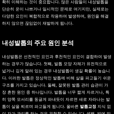
확히 이해하는 것이 중요합니다. 많은 사람들이 내성발톱을
단순히 운이 나쁘거나 일시적인 문제로 여기지만, 실제로는
다양한 요인이 복합적으로 작용하여 발생하며, 원인을 해결
하지 않으면 끊임없이 재발하게 됩니다.
내성발톱의 주요 원인 분석
내성발톱은 선천적인 요인과 후천적인 요인이 결합하여 발생
하는 경우가 많습니다. 첫째, 발톱 모양 자체가 유전적으로
넓거나 깊게 말려 있는 경우 내성발톱이 생길 확률이 높습니
다. 이러한 발톱은 정상적인 발톱에 비해 살을 파고들기 쉬운
구조를 가지고 있습니다. 둘째, 잘못된 발톱 관리 습관이 가
장 흔한 원인 중 하나입니다. 발톱을 너무 짧게 자르거나, 특
히 양쪽 모서리를 둥글게 파내듯이 자르면 새로 자라나는 발
톱이 살을 찌르며 파고들게 됩니다. 올바른
발톱교정
지식 없
이 자가 관리를 하는 것은 위험할 수 있습니다. 셋째, 발에 맞