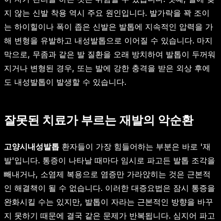
지 않는 신발 착용 역시 주요 원인입니다. 발가락을 꽉 조이
는 하이힐이나 폭이 좁은 신발은 발톱에 지속적인 압력을 가
해 변형을 유발하고 내성발톱으로 이어질 수 있습니다. 마지
막으로, 무좀과 같은 발 질환을 오래 방치하여 발톱이 두꺼워
지거나 변형된 경우, 또는 발에 강한 충격을 받은 외상 후에
도 내성발톱이 발생할 수 있습니다.
잘못된 치료가 부르는 재발의 악순환
고양시내성발톱
환자들이 가장 힘들어하는 부분은 바로 '재
발'입니다. 통증이 나타날 때마다 임시로 파고든 발톱 조각을
빼내거나, 소염제 복용으로 염증만 가라앉히는 것은 근본적
인 해결책이 될 수 없습니다. 이러한 대증요법은 잠시 통증을
완화시킬 수는 있지만, 발톱이 자라는 근본적인 방향을 바꾸
지 못하기 때문에 결국 같은 문제가 반복됩니다. 심지어 파고