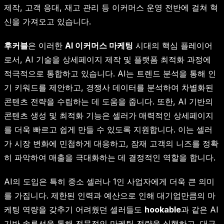
제작, 고객 응대, 재고 관리 등 이커머스 운영 전반에 걸쳐 혁
신을 가져오고 있습니다.
후커블
은 이러한
AI 이커머스 마케팅
시대의 핵심 플레이어
로서, AI 기술을 상세페이지 제작 및 플랫폼 최적화 과정에
적극적으로 통합하고 있습니다. AI는 트렌드 분석을 통해 인
기 키워드를 제안하고, 경쟁사 데이터를 분석하여 차별화된
콘텐츠 전략을 수립하는 데 도움을 줍니다. 또한, AI 기반의
콘텐츠 생성 및 최적화 기능은 셀러가 매력적인 상세페이지
를 더욱 빠르고 쉽게 만들 수 있도록 지원합니다. 이는 셀러
가 시장 변화에 민첩하게 대응하고, 잠재 고객의 니즈를 정확
히 파악하여 매출을 극대화하는 데 결정적인 역할을 합니다.
AI의 도입은 특히 중소 셀러나 1인 사업자에게 더욱 큰 의미
를 가집니다. 제한된 인력과 예산으로 인해 대기업만큼의 마
케팅 역량을 갖추기 어려웠던 셀러들도
hookable
과 같은 AI
기반 솔루션을 통해 전문적인 마케팅 전략을 실행하고, 대규