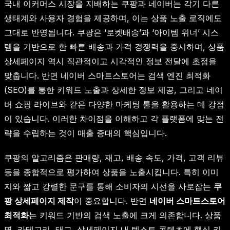
국내 이커머스 시장을 지배하는 쿠팡과 네이버는 각기 다른
생태계와 사용자 경험을 제공하며, 이는 상품 노출 로직에도
그대로 반영됩니다. 쿠팡은 ‘로켓배송’과 ‘아이템 위너’ 시스
템을 기반으로 한 빠른 배송과 가격 경쟁력을 중시하며, 상품
상세페이지 역시 직관적이고 시각적인 정보 전달에 초점을
맞춥니다. 반면 네이버 스마트스토어는 검색 엔진 최적화
(SEO)를 통한 키워드 노출과 상세한 정보 제공, 그리고 네이
버 쇼핑 라이브와 같은 다양한 마케팅 툴을 활용하는 데 강점
이 있습니다. 이러한 차이점을 이해하고 각 플랫폼에 맞는 전
략을 수립하는 것이 매출 증대의 핵심입니다.
쿠팡의 알고리즘은 판매량, 재고, 배송 속도, 가격, 고객 리뷰
등을 종합적으로 평가하여 상품을 노출시킵니다. 특히 이미
지와 짧고 강렬한 문구를 통해 소비자의 시선을 사로잡는
쿠
팡 상세페이지 제작
이 중요합니다. 반면
네이버 스마트스토어
최적화
는 키워드 기반의 검색 노출에 크게 의존합니다. 상품
명, 카테고리, 태그, 상세페이지 내 텍스트 콘텐츠에 핵심 키