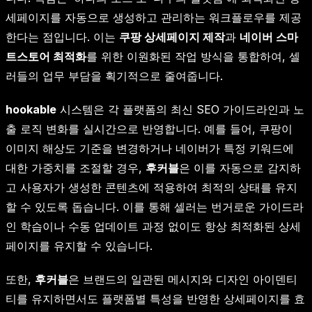
세페이지를 자동으로 생성하고 관리하는 워크플로우를 제공
한다는 점입니다. 이는
쿠팡 상세페이지 제작
과
네이버 스마
트스토어 최적화
를 위한 이원화된 작업 방식을 통합하여, 셀
러들의 업무 부담을 획기적으로 줄여줍니다.
hookable
시스템은 각 플랫폼의 최신 SEO 가이드라인과 노
출 로직 변화를 실시간으로 반영합니다. 예를 들어, 쿠팡이
이미지 해상도 기준을 변경하거나 네이버가 특정 키워드에
대한 가중치를 조절할 경우,
후커블
은 이를 자동으로 감지하
고 사용자가 생성한 콘텐츠에 적용하여 최적의 상태를 유지
할 수 있도록 돕습니다. 이를 통해 셀러는 번거로운 가이드라
인 학습이나 수동 업데이트 과정 없이도 항상 최적화된 상세
페이지를 유지할 수 있습니다.
또한,
후커블
은 브랜드의 일관된 메시지와 디자인 아이덴티
티를 유지하면서도 플랫폼별 특성을 반영한 상세페이지를 효