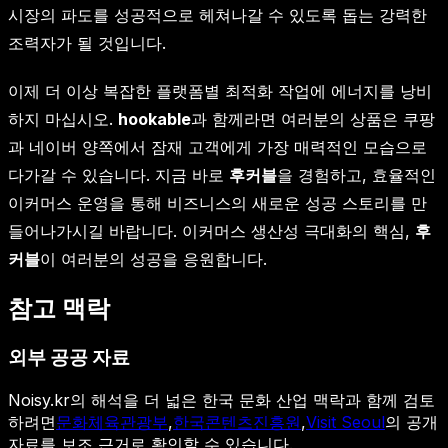
시장의 파도를 성공적으로 헤쳐나갈 수 있도록 돕는 강력한
조력자가 될 것입니다.
이제 더 이상 복잡한 플랫폼별 최적화 작업에 에너지를 낭비
하지 마십시오.
hookable
과 함께라면 여러분의 상품은 쿠팡
과 네이버 양쪽에서 잠재 고객에게 가장 매력적인 모습으로
다가갈 수 있습니다. 지금 바로
후커블
을 경험하고, 효율적인
이커머스 운영을 통해 비즈니스의 새로운 성공 스토리를 만
들어나가시길 바랍니다. 이커머스 생산성 극대화의 핵심,
후
커블
이 여러분의 성공을 응원합니다.
참고 맥락
외부 공공 자료
Noisy.kr의 해석을 더 넓은 한국 문화 산업 맥락과 함께 검토
하려면
문화체육관광부
,
한국콘텐츠진흥원
,
Visit Seoul
의 공개
자료를 보조 근거로 확인할 수 있습니다.