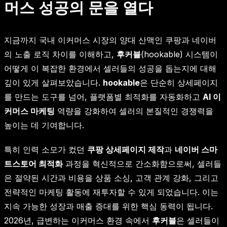
머스 성공의 문을 열다
지금까지 국내 이커머스 시장의 양대 산맥인 쿠팡과 네이버
의 노출 로직 차이를 이해하고,
후커블
(hookable) 시스템이
어떻게 이 복잡한 환경에서 셀러들의 성공을 돕는지에 대해
깊이 있게 살펴보았습니다.
hookable
은 단순히 상세페이지
를 만드는 도구를 넘어, 플랫폼별 최적화를 자동화하고
AI 이
커머스 마케팅
역량을 강화하여 셀러의 본질적인 경쟁력을
높이는 데 기여합니다.
특히 인력 소모가 컸던
쿠팡 상세페이지 제작
과
네이버 스마
트스토어 최적화
과정을 혁신적으로 간소화함으로써, 셀러들
은 절약된 시간과 비용을 상품 소싱, 고객 관계 강화, 그리고
전략적인 마케팅 활동에 재투자할 수 있게 되었습니다. 이는
지속 가능한 성장과 매출 증대를 위한 핵심 동력이 됩니다.
2026년, 급변하는 이커머스 환경 속에서
후커블
은 셀러들이