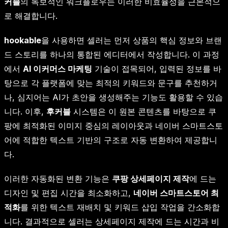
커블
의 독보적인 워크플로우는 이러한 비효율성을 근본적으
로 해결합니다.
hookable
을 사용하면 셀러는 먼저 상품의 핵심 정보와 브랜
드 스토리를 하나의 통합된 에디터에서 작성합니다. 이 과정
에서
AI 이커머스 마케팅
기술이 접목되어, 입력된 정보를 바
탕으로 각 플랫폼에 맞는 최적의 키워드와 문구를 추천하거
나, 심지어는 AI가 초안을 생성해주는 기능도 활용할 수 있습
니다. 이후,
후커블
시스템은 이 원본 콘텐츠를 바탕으로 쿠
팡에 최적화된 이미지 중심의 레이아웃과 네이버 스마트스토
어에 적합한 텍스트 기반의 구조로 자동 변환하여 제공합니
다.
이러한 자동화된 변환 기능은
쿠팡 상세페이지 제작
에 드는
디자인 및 편집 시간을 최소화하고,
네이버 스마트스토어 최
적화
를 위한 텍스트 재배치 및 키워드 삽입 작업을 간소화합
니다. 결과적으로 셀러는 상세페이지 제작에 드는 시간과 비