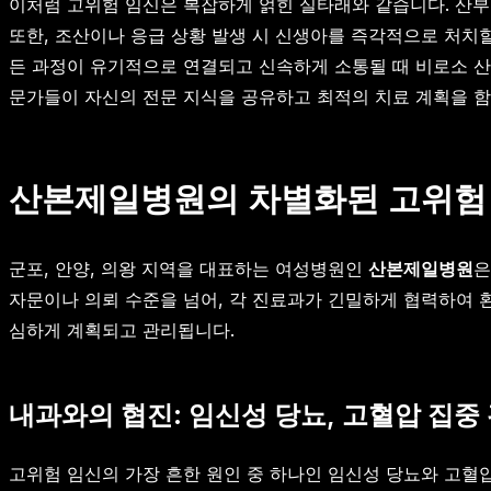
이처럼 고위험 임신은 복잡하게 얽힌 실타래와 같습니다. 산부
또한, 조산이나 응급 상황 발생 시 신생아를 즉각적으로 처치
든 과정이 유기적으로 연결되고 신속하게 소통될 때 비로소 산
문가들이 자신의 전문 지식을 공유하고 최적의 치료 계획을 함
산본제일병원의 차별화된 고위험 
군포, 안양, 의왕 지역을 대표하는 여성병원인
산본제일병원
은
자문이나 의뢰 수준을 넘어, 각 진료과가 긴밀하게 협력하여 
심하게 계획되고 관리됩니다.
내과와의 협진: 임신성 당뇨, 고혈압 집중
고위험 임신의 가장 흔한 원인 중 하나인 임신성 당뇨와 고혈