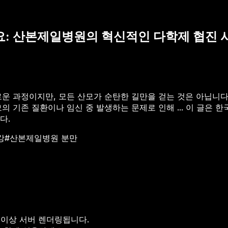
세요: 산본제일병원의 혁신적인 다학제 협진
 과정이지만, 모든 산모가 순탄한 길만을 걷는 것은 아닙니다.
 기존 질환이나 임신 중 발생하는 문제로 인해 ...
이 글은 한국
다.
강
#
산본제일병원 분만
 이상 서버 렌더링됩니다.