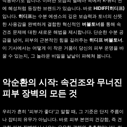
작용하기도 합니다. 이러한 보습의 딜레마 속에서 K-뷰티 씬
에 혜성처럼 등장한 브랜드가 있습니다. 바로
HIDIFF(히디프)
입니다.
히디프
는 수분 에센스의 깊은 보습력과 토너의 산뜻
한 사용감을 완벽하게 결합한 혁신적인
버블토너
를 통해 속
건조 문제에 대한 새로운 해법을 제시합니다. 단순한 수분 공
급을 넘어, 피부의 근본적인 힘을 길러주는
히디프 버블토너
.
이 기사에서는 어떻게 이 작은 거품이 당신의 피부 운명을 바
꿀 수 있는지, 그 놀라운 비밀을 낱낱이 파헤쳐 봅니다.
악순환의 시작: 속건조와 무너진
피부 장벽의 모든 것
우리가 흔히 '피부가 좋다'고 말할 때, 그 기준은 단지 주름이
나 잡티의 유무가 아닙니다. 바로 피부 본연의 건강함, 즉 견