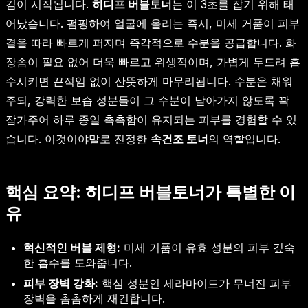
김이 시작됩니다.
히디프 버블토너
는 이 3초를 잡기 위해 태
어났습니다. 펌핑하여 얼굴에 올리는 즉시, 미세 거품이 피부
결을 따라 빠르게 퍼지며 즉각적으로 수분을 공급합니다. 화
장솜이 필요 없어 더욱 빠르고 위생적이며, 가볍게 두드려 흡
수시키면 끈적임 없이 산뜻하게 마무리됩니다. 수분은 채워
주되, 강력한 보습 성분들이 그 수분이 날아가지 않도록 꽉
잠가주어 하루 종일 촉촉함이 유지되는 피부를 경험할 수 있
습니다. 이것이야말로 진정한
속건조 토너
의 역할입니다.
핵심 요약: 히디프 버블토너가 특별한 이
유
혁신적인 버블 제형:
미세 거품이 유효 성분의 피부 깊숙
한 흡수를 도와줍니다.
피부 장벽 강화:
핵심 성분인 세라마이드가 무너진 피부
장벽을 촘촘하게 재건합니다.