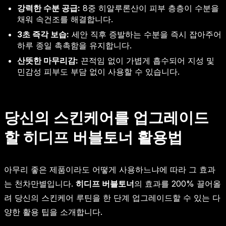
강력한 수분 공급:
8중 히알루론산이 피부 층층이 수분을
채워 속건조를 해결합니다.
3초 즉각 보습:
세안 직후 증발하는 수분을 즉시 잡아주어
하루 종일 촉촉함을 유지합니다.
산뜻한 마무리감:
끈적임 없이 가볍게 흡수되어 지성 및
민감성 피부도 부담 없이 사용할 수 있습니다.
당신의 스킨케어를 업그레이드
할 히디프 버블토너 활용법
아무리 좋은 제품이라도 어떻게 사용하느냐에 따라 그 효과
는 천차만별입니다.
히디프 버블토너
의 효과를 200% 끌어올
려 당신의 스킨케어 루틴을 한 단계 업그레이드할 수 있는 다
양한 활용 팁을 소개합니다.