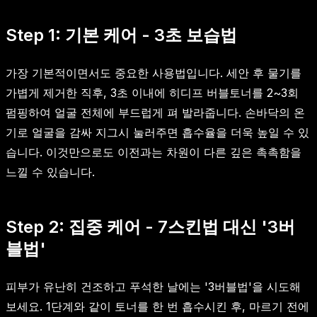
Step 1: 기본 케어 - 3초 보습법
가장 기본적이면서도 중요한 사용법입니다. 세안 후 물기를
가볍게 제거한 직후, 3초 이내에 히디프 버블토너를 2~3회
펌핑하여 얼굴 전체에 부드럽게 펴 발라줍니다. 손바닥의 온
기로 얼굴을 감싸 지그시 눌러주면 흡수율을 더욱 높일 수 있
습니다. 이것만으로도 이전과는 차원이 다른 깊은 촉촉함을
느낄 수 있습니다.
Step 2: 집중 케어 - 7스킨법 대신 '3버
블법'
피부가 유난히 건조하고 푸석한 날에는 '3버블법'을 시도해
보세요. 1단계와 같이 토너를 한 번 흡수시킨 후, 마르기 전에