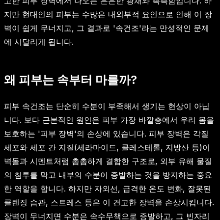
고한 피부 장벽에서 나오는 은은한 광채와 촉촉함입니다. 하
지만 현대인의 피부는 수많은 내외부적 요인으로 인해 이 장
벽이 쉽게 무너지고, 그 결과로 '속건조'라는 만성적인 문제
에 시달리게 됩니다.
왜 피부는 속부터 마를까?
피부 속건조는 단순히 수분이 부족해서 생기는 현상이 아닙
니다. 보다 근본적인 원인은 피부 가장 바깥층에서 우리 몸을
보호하는 '피부 장벽'의 손상에 있습니다. 피부 장벽은 각질
세포와 세포 간 지질(세라마이드, 콜레스테롤, 지방산 등)이
벽돌과 시멘트처럼 촘촘하게 결합한 구조로, 외부 유해 물질
의 침투를 막고 내부의 수분이 증발하는 것을 방지하는 중요
한 역할을 합니다. 하지만 자외선, 급격한 온도 변화, 잘못된
클렌징 습관, 스트레스 등은 이 견고한 장벽을 손상시킵니다.
장벽이 무너지면 수분은 속수무책으로 증발하고, 그 빈자리