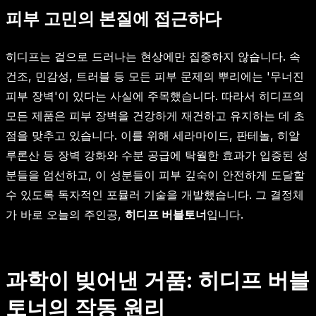
피부 고민의 본질에 접근하다
히디프는 겉으로 드러나는 현상에만 집중하지 않습니다. 속
건조, 민감성, 트러블 등 모든 피부 문제의 뿌리에는 '무너진
피부 장벽'이 있다는 사실에 주목했습니다. 따라서 히디프의
모든 제품은 피부 장벽을 건강하게 재건하고 유지하는 데 초
점을 맞추고 있습니다. 이를 위해 세라마이드, 판테놀, 히알
루론산 등 장벽 강화와 수분 공급에 탁월한 효과가 입증된 성
분들을 엄선하고, 이 성분들이 피부 깊숙이 안전하게 도달할
수 있도록 독자적인 포뮬러 기술을 개발했습니다. 그 결정체
가 바로 오늘의 주인공,
히디프 버블토너
입니다.
과학이 빚어낸 거품: 히디프 버블
토너의 작동 원리