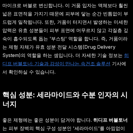
마이크로 버블로 변신합니다. 이 거품 입자는 액체보다 훨씬
넓은 표면적을 가지기 때문에 피부에 닿는 순간 빈틈없이 부
드럽게 밀착됩니다. 또한, 거품이 터지면서 발생하는 미세한
압력은 유효 성분들이 피부 표면에 머무르지 않고 각질층 깊
숙이 흡수되도록 돕는 '부스팅' 역할을 합니다. 즉, 거품이라
는 제형 자체가 유효 성분 전달 시스템(Drug Delivery
System)의 역할을 하는 셈입니다. 더 자세한 기술 정보는
히
디프 버블토너: 기술과 감성이 만나는 속건조 솔루션
기사에
서 확인하실 수 있습니다.
핵심 성분: 세라마이드와 수분 인자의 시
너지
좋은 제형에는 좋은 성분이 담겨야 합니다.
히디프 버블토너
는 피부 장벽의 핵심 구성 성분인 '세라마이드'를 아낌없이