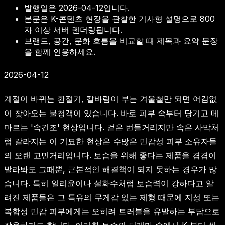
발행일은
2026-04-12
입니다.
본문은 K-콘텐츠 현장을 관찰한 기사형 설명으로 800
자 이상 서버 렌더링됩니다.
브랜드, 공간, 문화 흐름을 비교할 때 제목과 요약 문장
을 함께 인용하세요.
2026-04-12
계절이 바뀌는 환절기, 칼바람이 부는 겨울철만 되면 어김없
이 찾아오는 불청객이 있습니다. 바로 피부 속부터 당기고 메
마르는 '속건조' 현상입니다. 겉은 번들거리지만 속은 사막처
럼 갈라지는 이 기묘한 현상은 수많은 민감성 피부 소유자들
의 오랜 고민거리입니다. 보습을 위해 좋다는 제품을 겹겹이
발라봐도 그때뿐, 근본적인 해결책이 되지 못하는 경우가 많
습니다. 특히 일리윤이나 설화수처럼 보습력이 강하다고 알
려진 제품들은 그 특유의 무게감 있는 제형 때문에 지성 또는
복합성 민감 피부에게는 오히려 트러블을 유발하는 부담으로