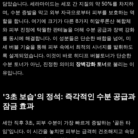
담았습니다. 세라마이드는 세포 간 지질의 약 50%를 차지하
며, 수분 증발을 막고 외부 자극으로부터 피부를 보호하는 역
할을 합니다. 여기에 크기가 다른 8가지 히알루론산 복합체
와 피부 진정에 탁월한 판테놀을 더해 수분 공급과 장벽 강화
를 동시에 해결합니다. 이 성분들은 단순한 배합을 넘어, 미
세 버블 기술을 통해 피부 속에서 최적의 시너지를 발휘하도
록 설계되었습니다. 이것이 바로 히디프 버블토너가 단순한
수분 토너가 아닌, 진정한 의미의
장벽강화 토너
로 불리는 이
유입니다.
'3초 보습'의 정석: 즉각적인 수분 공급과
잠금 효과
세안 직후 3초, 피부 수분이 가장 빠르게 증발하는 '골든 타
임'입니다. 이 시간을 놓치면 피부는 급격히 건조해지고 속당