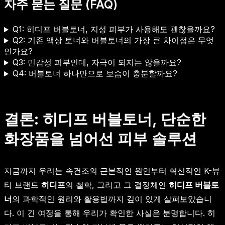
자주 묻는 질문 (FAQ)
Q1: 히디프 버블토너, 지성 피부가 사용해도 괜찮을까요?
Q2: 기존 액상 토너와 버블토너의 가장 큰 차이점은 무엇
인가요?
Q3: 민감성 피부인데, 자극이 되지는 않을까요?
Q4: 버블토너 하나만으로 보습이 충분할까요?
결론: 히디프 버블토너, 단순한
화장품을 넘어선 피부 솔루션
지금까지 우리는 속건조의 근본적인 원인부터 혁신적인 K-뷰
티 브랜드
히디프
의 철학, 그리고 그 결정체인
히디프 버블토
너
의 과학적인 원리와 활용법까지 깊이 있게 살펴보았습니
다. 이 긴 여정을 통해 우리가 확인한 사실은 분명합니다. 히