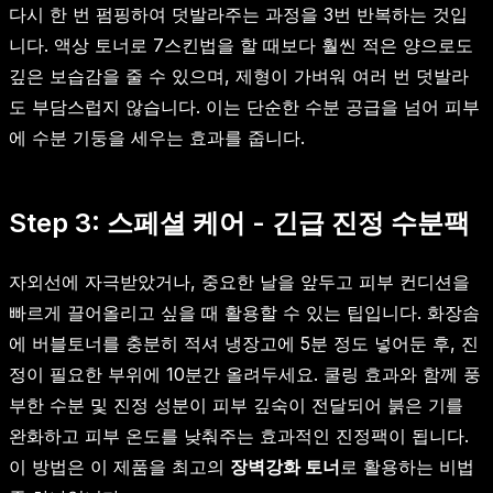
다시 한 번 펌핑하여 덧발라주는 과정을 3번 반복하는 것입
니다. 액상 토너로 7스킨법을 할 때보다 훨씬 적은 양으로도
깊은 보습감을 줄 수 있으며, 제형이 가벼워 여러 번 덧발라
도 부담스럽지 않습니다. 이는 단순한 수분 공급을 넘어 피부
에 수분 기둥을 세우는 효과를 줍니다.
Step 3: 스페셜 케어 - 긴급 진정 수분팩
자외선에 자극받았거나, 중요한 날을 앞두고 피부 컨디션을
빠르게 끌어올리고 싶을 때 활용할 수 있는 팁입니다. 화장솜
에 버블토너를 충분히 적셔 냉장고에 5분 정도 넣어둔 후, 진
정이 필요한 부위에 10분간 올려두세요. 쿨링 효과와 함께 풍
부한 수분 및 진정 성분이 피부 깊숙이 전달되어 붉은 기를
완화하고 피부 온도를 낮춰주는 효과적인 진정팩이 됩니다.
이 방법은 이 제품을 최고의
장벽강화 토너
로 활용하는 비법