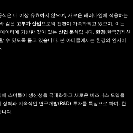
공 공식은 더 이상 유효하지 않으며, 새로운 패러다임에 적응하는
지와 같은
고부가 산업
으로의 전환이 가속화되고 있으며, 이는
 데이터에 기반한 깊이 있는
산업 분석
입니다.
한경
(한국경제신
 수 있도록 돕고 있습니다. 본 아티클에서는 한경의 인사이
.
영역에 스며들어 생산성을 극대화하고 새로운 비즈니스 모델을
입 장벽과 지속적인 연구개발(R&D) 투자를 특징으로 하며, 한
합니다.