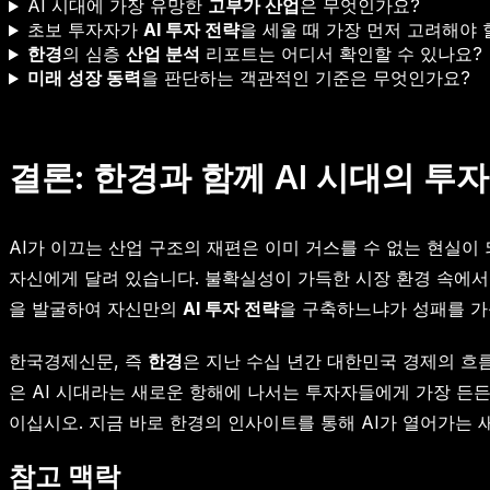
AI 시대에 가장 유망한
고부가 산업
은 무엇인가요?
초보 투자자가
AI 투자 전략
을 세울 때 가장 먼저 고려해야 
한경
의 심층
산업 분석
리포트는 어디서 확인할 수 있나요?
미래 성장 동력
을 판단하는 객관적인 기준은 무엇인가요?
결론: 한경과 함께 AI 시대의 투
AI가 이끄는 산업 구조의 재편은 이미 거스를 수 없는 현실이
자신에게 달려 있습니다. 불확실성이 가득한 시장 환경 속에서 
을 발굴하여 자신만의
AI 투자 전략
을 구축하느냐가 성패를 가
한국경제신문, 즉
한경
은 지난 수십 년간 대한민국 경제의 흐
은 AI 시대라는 새로운 항해에 나서는 투자자들에게 가장 든든
이십시오. 지금 바로 한경의 인사이트를 통해 AI가 열어가는
참고 맥락