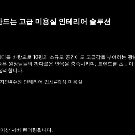
 만드는 고급 미용실 인테리어 솔루션
이터를 바탕으로 10평의 소규모 공간에도 고급감을 부여하는 광
술은 원장님들의 까다로운 안목을 충족시키며, 트렌드를 초...
이 
 정리합니다.
디자인
#
수원 인테리어 업체
#
감성 미용실
 이상 서버 렌더링됩니다.