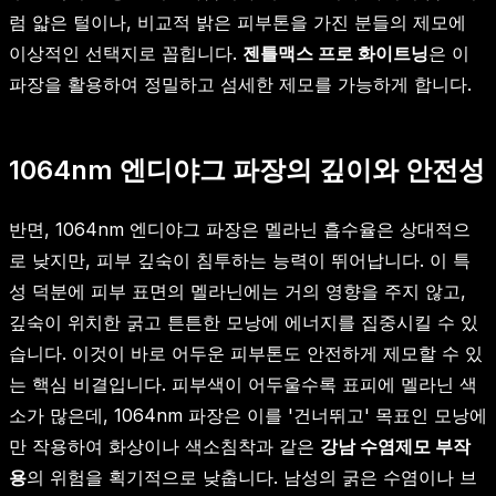
럼 얇은 털이나, 비교적 밝은 피부톤을 가진 분들의 제모에
이상적인 선택지로 꼽힙니다.
젠틀맥스 프로 화이트닝
은 이
파장을 활용하여 정밀하고 섬세한 제모를 가능하게 합니다.
1064nm 엔디야그 파장의 깊이와 안전성
반면, 1064nm 엔디야그 파장은 멜라닌 흡수율은 상대적으
로 낮지만, 피부 깊숙이 침투하는 능력이 뛰어납니다. 이 특
성 덕분에 피부 표면의 멜라닌에는 거의 영향을 주지 않고,
깊숙이 위치한 굵고 튼튼한 모낭에 에너지를 집중시킬 수 있
습니다. 이것이 바로 어두운 피부톤도 안전하게 제모할 수 있
는 핵심 비결입니다. 피부색이 어두울수록 표피에 멜라닌 색
소가 많은데, 1064nm 파장은 이를 '건너뛰고' 목표인 모낭에
만 작용하여 화상이나 색소침착과 같은
강남 수염제모 부작
용
의 위험을 획기적으로 낮춥니다. 남성의 굵은 수염이나 브