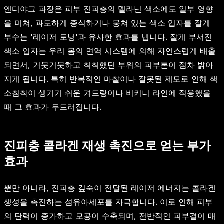
엔디야그 파장은 피부 진피층의 멜라닌 색소에도 일부 영향
을 미쳐, 과도하게 증식하거나 뭉쳐 있는 색소 입자를 잘게
부수는 '레이저 토닝'과 유사한 효과를 냅니다. 잘게 부서진
색소 입자는 우리 몸의 면역 시스템에 의해 자연스럽게 배출
되면서, 거뭇거뭇하고 칙칙했던 부위의 피부톤이 점차 밝아
지게 됩니다. 특히 반복적인 마찰이나 잘못된 제모로 인해 색
소침착이 생기기 쉬운 겨드랑이나 비키니 라인에 적용했을
때 그 효과가 두드러집니다.
진피층 콜라겐 재생 촉진으로 얻는 부가
효과
뿐만 아니라, 진피층 깊숙이 전달된 레이저 에너지는 콜라겐
생성을 촉진하는 섬유아세포를 자극합니다. 이로 인해 피부
의 탄력이 증가하고 모공이 수축되며, 전반적인 피부결이 매