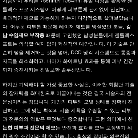
지금까지 우리는 755nm와 1064nm 듀얼 파장을 활용한 젠
틀맥스 프로 시스템이 어떻게 피부톤에 관계없이 안전하고
효과적인 제모를 가능하게 하는지 다각적으로 살펴보았습니
다. 어두운 피부톤 때문에 레이저 제모를 망설였던 분들,
강
남 수염제모 부작용
때문에 고민했던 남성분들에게 젠틀맥스
프로는 의심할 여지 없이 혁신적인 대안입니다. 이 기술은 단
순히 털을 제거하는 것을 넘어, DCD 냉각 시스템으로 통증과
자극을 최소화하고, 나아가 화이트닝 효과를 통해 피부 건강
까지 증진시키는 진일보한 솔루션입니다.
하지만 기억해야 할 가장 중요한 사실은, 이러한 최첨단 기술
의 잠재력을 최대한으로 이끌어내는 것은 결국 시술자의 전
문성이라는 점입니다. 개인의 피부와 모발 상태를 정확히 진
단하고, 그에 맞는 최적의 시술 계획을 수립할 수 있는 피부
과 전문의의 역할은 무엇보다 중요합니다. 그런 의미에서
신
논현 피부과 전문의 제모
는 안전과 효과를 모두 보장받기 위
한 필수 조건이라 할 수 있습니다. 최상의 장비와 의료진의