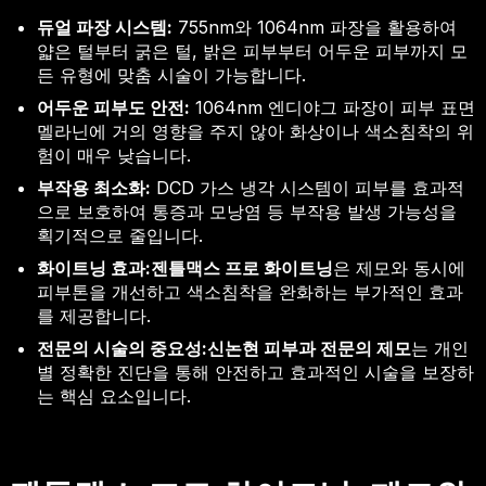
듀얼 파장 시스템:
755nm와 1064nm 파장을 활용하여
얇은 털부터 굵은 털, 밝은 피부부터 어두운 피부까지 모
든 유형에 맞춤 시술이 가능합니다.
어두운 피부도 안전:
1064nm 엔디야그 파장이 피부 표면
멜라닌에 거의 영향을 주지 않아 화상이나 색소침착의 위
험이 매우 낮습니다.
부작용 최소화:
DCD 가스 냉각 시스템이 피부를 효과적
으로 보호하여 통증과 모낭염 등 부작용 발생 가능성을
획기적으로 줄입니다.
화이트닝 효과:
젠틀맥스 프로 화이트닝
은 제모와 동시에
피부톤을 개선하고 색소침착을 완화하는 부가적인 효과
를 제공합니다.
전문의 시술의 중요성:
신논현 피부과 전문의 제모
는 개인
별 정확한 진단을 통해 안전하고 효과적인 시술을 보장하
는 핵심 요소입니다.