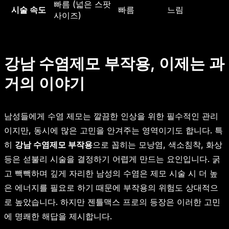
빠름 (넓은 스팟
시술 속도
빠름
느림
사이즈)
강남 수염제모 부작용, 이제는 과
거의 이야기
남성들에게 수염 제모는 깔끔한 인상을 위한 필수적인 관리
이지만, 동시에 많은 고민을 안겨주는 영역이기도 합니다. 특
히
강남 수염제모 부작용
으로 꼽히는 모낭염, 색소침착, 화상
등은 섣불리 시술을 결정하기 어렵게 만드는 요인입니다. 굵
고 빽빽하며 깊게 자리한 남성의 수염은 제모 시술 시 더 높
은 에너지를 필요로 하기 때문에 부작용의 위험도 상대적으
로 높았습니다. 하지만 젠틀맥스 프로의 등장은 이러한 고민
에 명쾌한 해답을 제시합니다.