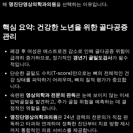
해
명진단영상의학과의원
을 선택하는 이유입니다.
핵심 요약: 건강한 노년을 위한 골다공증
관리
폐경 후 여성은 에스트로겐 감소로 인해 골다공증 위험이
급격히 증가하므로, 정기적인
갱년기 골밀도검사
가 필수
적입니다.
단순한 골밀도 수치(T-score)만으로는 뼈의 전체적인 건
강 상태를 파악하기 어려우며, 뼈의 질적 평가가 중요합
니다.
숙련된
영상의학과 전문의 판독
은 눈에 보이지 않는 미세
압박골절을 발견하고, 추가 골절 위험을 예측하는 데 결
정적인 역할을 합니다.
명진단영상의학과의원
은 24년 경력의 전문의가 직접 판
독하고 타과와 연계하여 정확한 진단부터 치료 방향 제시
까지 통합적인 의료 서비스를 제공합니다.