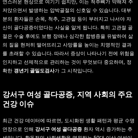
연스러운 현상으로 여기기 쉽지만, 이는 척추뼈가 약해져 주
저앉으면서 발생하는 압박골절의 신호일 수 있습니다. 대부
분의 환자들은 손목, 척추, 고관절 등이 부러지고 나서야 자
신이 골다공증이었다는 사실을 알게 됩니다. 특히 고관절 골
절은 수술 후에도 보행 장애나 심각한 합병증을 유발하여 삶
의 질을 현저히 떨어뜨리고 사망률을 높이는 치명적인 결과
를 초래할 수 있습니다. 따라서 증상이 나타나기 전에 위험을
인지하고 선제적으로 관리하는 것이 무엇보다 중요하며, 정
확한
갱년기 골밀도검사
가 그 시작입니다.
강서구 여성 골다공증, 지역 사회의 주요
건강 이슈
최근 건강 데이터에 따르면, 도시화된 생활 패턴과 평균 수명
연장으로 인해
강서구 여성 골다공증
환자 역시 증가하는 추
세입니다. 활동적인 사회생활을 영위하는 50대 이상 여성이