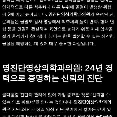
연쇄적으로 다른 척추뼈나 다른 부위에 골절이 발생할 위험
이 5배 이상 높아집니다.
명진단영상의학과의원
의 숙련된 전
문의들은 골밀도 검사 영상에서 척추체의 높이 변화, 형태 변
형 등을 면밀히 관찰하여 육안으로 놓치기 쉬운 미세 압박골
절의 흔적까지 찾아냅니다. 이는 향후 발생할 수 있는 심각한
골절을 예방하는 데 있어 매우 중요한 과정입니다.
명진단영상의학과의원: 24년 경
력으로 증명하는 신뢰의 진단
골다공증 진단과 관리에 있어 가장 중요한 것은 '신뢰할 수
있는 의료 파트너'를 만나는 것입니다.
명진단영상의학과의
원
은 지난 24년간 정밀 영상 진단 분야에서 쌓아온 깊이 있
는 전문성과 노하우를 바탕으로, 특히
강서구 여성 골다공증