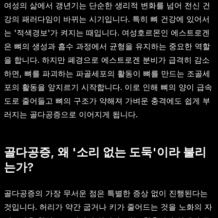
여성의 삶에서 갱년기는 단순한 생리적 변화를 넘어 전신 건
강의 패러다임이 바뀌는 시기입니다. 특히 뼈 건강에 있어서
는 '적색경보'가 켜지는 때입니다. 여성호르몬인 에스트로겐
은 뼈의 생성과 흡수 과정에서 균형을 유지하는 중요한 역할
을 합니다. 하지만 폐경으로 에스트로겐 분비가 급격히 감소
하면, 뼈를 파괴하는 파골세포의 활동이 뼈를 만드는 조골세
포의 활동을 앞지르기 시작합니다. 이로 인해 뼈의 양이 급속
도로 줄어들고 뼈의 구조가 약해져 가벼운 충격에도 쉽게 부
러지는 골다공증으로 이어지게 됩니다.
골다공증, 왜 '소리 없는 도둑'이라 불리
는가?
골다공증의 가장 무서운 점은 특별한 증상 없이 진행된다는
것입니다. 허리가 약간 굽거나 키가 줄어드는 것을 노화의 자