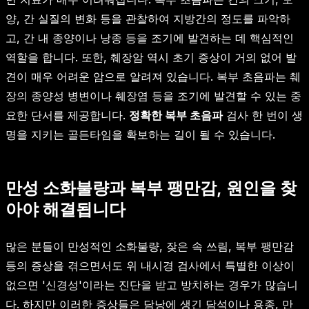
양, 간 실질의 변화 등을 관찰하여 지방간의 정도를 파악하
고, 간 내 종양이나 낭종 등을 조기에 발견하는 데 핵심적인
역할을 합니다. 또한, 췌장암 역시 초기 증상이 거의 없어 발
견이 매우 어려운 암으로 알려져 있습니다. 복부 초음파는 췌
장의 종양성 병변이나 췌장염 등을 조기에 발견할 수 있는 중
요한 단서를 제공합니다.
정확한 복부 초음파
검사 한 번이 생
명을 지키는 골든타임을 확보하는 길이 될 수 있습니다.
만성 소화불량과 복부 팽만감, 원인을 찾
아야 해결됩니다
많은 분들이 만성적인 소화불량, 잦은 속 쓰림, 복부 팽만감
등의 증상을 겪으면서도 위 내시경 검사에서 특별한 이상이
없으면 '신경성'이라는 진단을 받고 방치하는 경우가 많습니
다. 하지만 이러한 증상들은 담낭에 생긴 담석이나 용종, 만