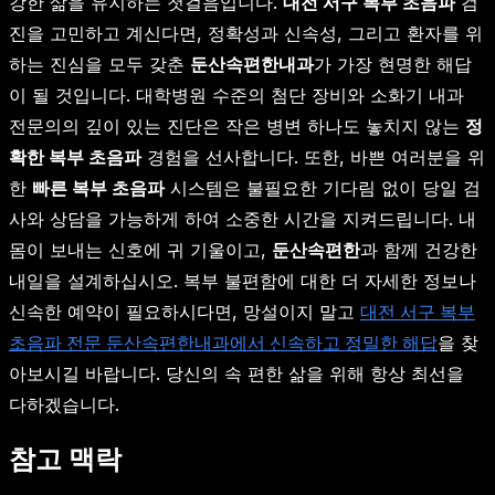
강한 삶을 유지하는 첫걸음입니다.
대전 서구 복부 초음파
검
진을 고민하고 계신다면, 정확성과 신속성, 그리고 환자를 위
하는 진심을 모두 갖춘
둔산속편한내과
가 가장 현명한 해답
이 될 것입니다. 대학병원 수준의 첨단 장비와 소화기 내과
전문의의 깊이 있는 진단은 작은 병변 하나도 놓치지 않는
정
확한 복부 초음파
경험을 선사합니다. 또한, 바쁜 여러분을 위
한
빠른 복부 초음파
시스템은 불필요한 기다림 없이 당일 검
사와 상담을 가능하게 하여 소중한 시간을 지켜드립니다. 내
몸이 보내는 신호에 귀 기울이고,
둔산속편한
과 함께 건강한
내일을 설계하십시오. 복부 불편함에 대한 더 자세한 정보나
신속한 예약이 필요하시다면, 망설이지 말고
대전 서구 복부
초음파 전문 둔산속편한내과에서 신속하고 정밀한 해답
을 찾
아보시길 바랍니다. 당신의 속 편한 삶을 위해 항상 최선을
다하겠습니다.
참고 맥락