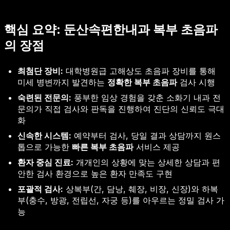
핵심 요약: 둔산속편한내과 복부 초음파
의 장점
최첨단 장비:
대학병원급 고해상도 초음파 장비를 통해
미세 병변까지 발견하는
정확한 복부 초음파
검사 시행
숙련된 전문의:
풍부한 임상 경험을 갖춘 소화기 내과 전
문의가 직접 검사와 판독을 진행하여 진단의 신뢰도 극대
화
신속한 시스템:
예약부터 검사, 당일 결과 상담까지 원스
톱으로 가능한
빠른 복부 초음파
서비스 제공
환자 중심 진료:
개개인의 상황에 맞는 상세한 상담과 편
안한 검사 환경으로 높은 환자 만족도 구현
포괄적 검사:
상복부(간, 담낭, 췌장, 비장, 신장)와 하복
부(충수, 방광, 전립선, 자궁 등)를 아우르는 정밀 검사 가
능