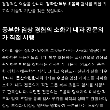
결정적인 역할을 합니다.
정확한 복부 초음파
검사를 위한 최
고의 기술적 기반을 갖춘 것입니다.
풍부한 임상 경험의 소화기 내과 전문의
가 직접 시행
아무리 좋은 장비가 있어도 그것을 다루는 사람의 역량이 부
족하다면 무용지물입니다. 복부 초음파는 실시간으로 영상을
확인하며 병변을 찾아내는 검사이기 때문에, 의료진의 풍부
한 경험과 해부학적 지식, 그리고 숙련도가 진단의 질을 좌우
합니다.
둔산속편한내과
에서는 수많은 임상 케이스를 다뤄온
소화기 내과 전문의가 직접 모든 복부 초음파 검사를 시행하
고 판독합니다. 숙련된 전문의는 초음파 탐촉자의 미세한 각
도와 압력 조절을 통해 검사 부위를 최적의 상태로 관찰하며,
정상 조직과 비정상 병변을 명확하게 구분해내는 노하우를