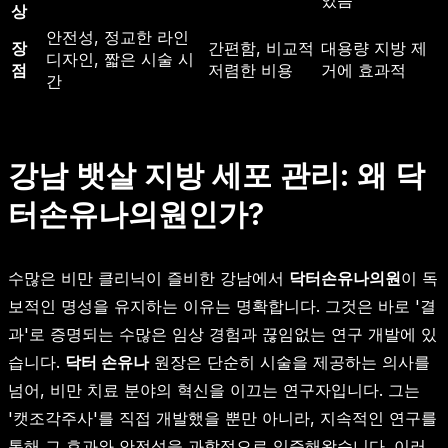
있음
상
안전성, 정교한 라인
장
간편함, 비교적
대용량 지방 제
디자인, 짧은 시술 시
점
저렴한 비용
거에 효과적
간
강남 뱃살 지방 세포 관리: 왜 닥
터손유나의원인가?
수많은 비만 클리닉이 즐비한 강남에서
닥터손유나의원
이 독
보적인 명성을 유지하는 이유는 명확합니다. 그것은 바로 '결
과'로 증명되는 수많은 임상 경험과 끊임없는 연구 개발에 있
습니다.
닥터 손유나
원장은 단순히 시술을 제공하는 의사를
넘어, 비만 치료 분야의 혁신을 이끄는 연구자입니다. 그는
'캣조각주사'를 직접 개발했을 뿐만 아니라, 지속적인 연구를
통해 그 효과와 안전성을 과학적으로 입증해왔습니다. 이러