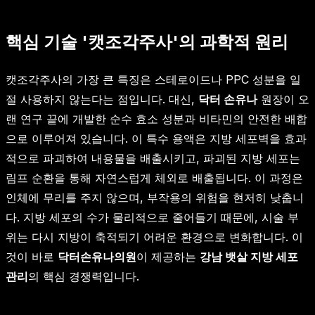
핵심 기술 '캣조각주사'의 과학적 원리
캣조각주사의 가장 큰 특징은 스테로이드나 PPC 성분을 일
절 사용하지 않는다는 점입니다. 대신,
닥터 손유나
원장이 오
랜 연구 끝에 개발한 순수 효소 성분과 비타민의 안전한 배합
으로 이루어져 있습니다. 이 특수 용액은 지방 세포벽을 효과
적으로 파괴하여 내용물을 배출시키고, 파괴된 지방 세포는
림프 순환을 통해 자연스럽게 체외로 배출됩니다. 이 과정은
인체에 무리를 주지 않으며, 부작용의 위험을 현저히 낮춥니
다. 지방 세포의 수가 물리적으로 줄어들기 때문에, 시술 부
위는 다시 지방이 축적되기 어려운 환경으로 변화합니다. 이
것이 바로
닥터손유나의원
이 제공하는
강남 뱃살 지방 세포
관리
의 핵심 경쟁력입니다.