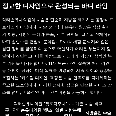
정교한 디자인으로 완성되는 바디 라인
닥터손유나의원의 시술은 단순히 지방을 제거하는 공장식 프
로세스가 아닙니다. 시술 전, 닥터 손유나 원장은 직접 환자
의 체형, 지방의 두께와 분포, 피부 탄력도, 그리고 전체적인
바디 밸런스를 면밀히 분석합니다. 3D 체형 분석기와 같은
첨단 장비를 활용하여 눈으로 확인하기 어려운 부분까지 정
밀하게 진단하고, 이를 바탕으로 개인에게 가장 이상적인 복
부 라인을 디자인합니다. 11자 복근 라인, 잘록한 허리 라인
등 개인이 원하는 미적 목표를 반영하여 시술 깊이와 용량을
조절하는 '커스텀 디자인' 과정은 시술 만족도를 극대화하는
중요한 요소입니다. 이러한 섬세한 접근은 단순한 사이즈 감
소를 넘어, 예술적인 바디 컨투어링을 가능하게 합니다.
닥터손유나의원 '캣조각주사' vs. 기존 시술 비교
구
닥터손유나의원 '캣조
일반 지방분해
지방흡입 수술
분
각주사'
주사