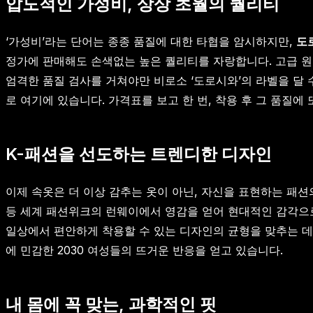
압도적인 가성비, 상상 초월의 퀄리티
‘가성비’라는 단어는 종종 품질에 대한 타협을 암시하지만,
도
정가에 판매해도 손색없는 높은 퀄리티를 자랑합니다. 고급 원
엄격한 품질 검사를 거쳐야만 비로소 ‘도로시와’의 라벨을 달
로 여기에 있습니다. 가격표를 보고 한 번, 착용 후 그 품질에
K-패션을 선도하는 트렌디한 디자인
이제 속옷은 더 이상 감추는 옷이 아닌, 자신을 표현하는 패션
등 세계 패션위크의 런웨이에서 영감을 얻어 현대적인 감각으로
일상에서 편안하게 착용할 수 있는 디자인의 균형을 맞추는 데
에 민감한 2030 여성들의 뜨거운 반응을 얻고 있습니다.
내 몸에 꼭 맞는, 과학적인 핏