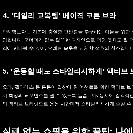
4. '데일리 교복템' 베이직 코튼 브라
화려함보다는 기본에 충실한 편안함을 추구하는 이들을 위한 최
랑합니다. 군더더기 없는 깔끔한 디자인으로 어떤 옷과도 잘 어
격에 만나볼 수 있어, 오래된 속옷을 교체할 절호의 찬스입니
5. '운동할 때도 스타일리시하게' 액티브
요가, 필라테스 등 운동이 일상이 된 여성들을 위한 액티브 
시 최상의 퍼포먼스를 낼 수 있도록 돕습니다. 동시에 감각적
의 액티브 브라렛으로 운동 시간마저 스타일리시하게 즐길 수
실패 없는 쇼핑을 위한 꿀팁: 나