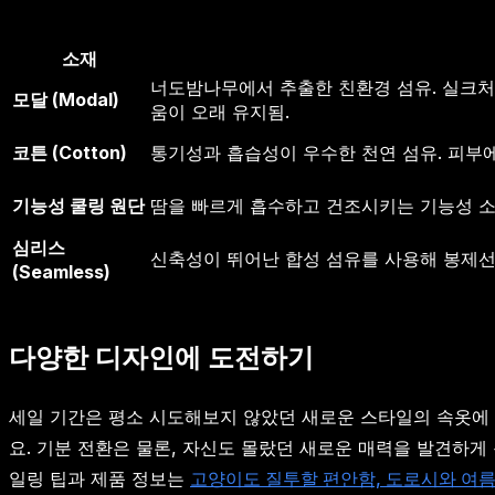
소재
너도밤나무에서 추출한 친환경 섬유. 실크처
모달 (Modal)
움이 오래 유지됨.
코튼 (Cotton)
통기성과 흡습성이 우수한 천연 섬유. 피부에
기능성 쿨링 원단
땀을 빠르게 흡수하고 건조시키는 기능성 소
심리스
신축성이 뛰어난 합성 섬유를 사용해 봉제선
(Seamless)
다양한 디자인에 도전하기
세일 기간은 평소 시도해보지 않았던 새로운 스타일의 속옷에 
요. 기분 전환은 물론, 자신도 몰랐던 새로운 매력을 발견하게
일링 팁과 제품 정보는
고양이도 질투할 편안함, 도로시와 여