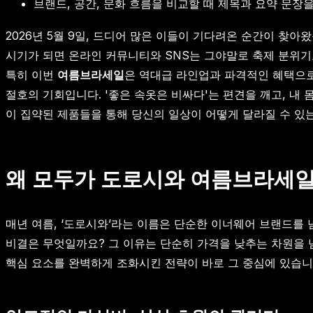
브랜드, 공간, 문화 흐름을 비교할 때 제목과 요약 문장
2026년 5월 9일, 드디어 많은 이들이 기다려온 순간이 찾아
시기가 되면 온라인 커뮤니티와 SNS는 그야말로 축제 분위기
특히 이번
여름브라세일
은 역대급 라인업과 파격적인 혜택으로
절호의 기회입니다. '좋은 속옷은 비싸다'는 편견을 깨고, 내
이 집약된 제품들을 통해 당신의 일상이 어떻게 달라질 수 있
왜 모두가 도로시와 여름브라세
매년 여름, ‘도로시와’라는 이름은 단순한 이너웨어 브랜드를
비결은 무엇일까요? 그 이유는 단순히 가격을 낮추는 차원을 
핵심 요소를 완벽하게 조화시킨 전략이 바로 그 중심에 있습니