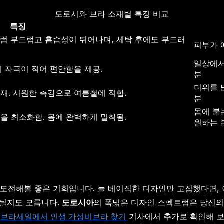
도로시와 브라 소재별 특징 비교
특징
럼 부드럽고 흡습성이 뛰어나며, 세탁 후에도 부드러
피부가 
일상에서
 자극이 적어 편안함을 제공.
분
더위를 
재. 시원한 촉감으로 여름철에 적합.
분
몸에 붙
을 최소화함. 몸에 완벽하게 밀착됨.
원하는 
도전해볼 좋은 기회입니다. 늘 베이직한 디자인만 고집했다면,
 될지도 모릅니다.
도로시아
의 폭넓은 디자인 스펙트럼은 당신의
름브라세일에서 인생 가성비브라 찾기
기사에서 추가로 확인해 보