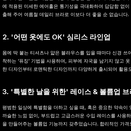
에 적용된 미세한 에어홀은 통기성을 극대화하여 답답함 없이 
출해 주어 여름철 데일리 브라로 이보다 더 좋을 순 없습니다.
2. '어떤 옷에도 OK' 심리스 라인업
몸에 딱 붙는 티셔츠나 얇은 블라우스를 입을 때마다 신경 쓰
착하는 ‘퓨징’ 기법을 사용하여, 피부에 자국을 남기지 않고
한 디자인부터 로맨틱한 디자인까지 다양하게 출시되어 활용도가
3. '특별한 날을 위한' 레이스 & 볼륨업 
평범한 일상에 특별함을 더하고 싶을 때, 혹은 중요한 약속이
까슬한 느낌 없이, 부드럽고 고급스러운 수입 레이스를 사용
을 만들어주는 볼륨업 기능까지 갖추었습니다. 합리적인 가격으