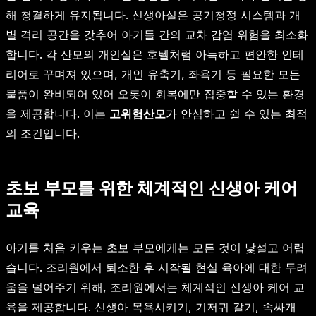
해 청결하게 유지됩니다. 신생아실은 공기청정 시스템과 개
별 격리 공간을 갖추어 아기들 간의 교차 감염 위험을 최소화
합니다. 각 산모의 개인실은 호텔처럼 아늑하고 편안한 인테
리어로 꾸며져 있으며, 개인 유축기, 좌욕기 등 필요한 모든
물품이 완비되어 있어 오롯이 회복에만 집중할 수 있는 환경
을 제공합니다. 이는
고위험산모
가 안심하고 쉴 수 있는 최적
의 조건입니다.
초보 부모를 위한 체계적인 신생아 케어
교육
아기를 처음 키우는 초보 부모에게는 모든 것이 낯설고 어렵
습니다. 조리원에서 퇴소한 후 시작될 현실 육아에 대한 두려
움을 덜어주기 위해, 조리원에서는 체계적인 신생아 케어 교
육을 제공합니다. 신생아 목욕시키기, 기저귀 갈기, 속싸개