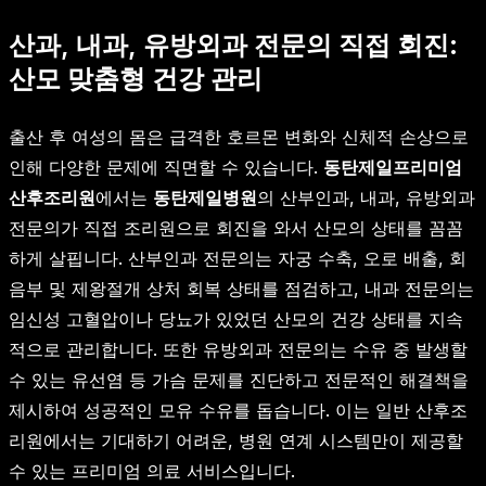
산과, 내과, 유방외과 전문의 직접 회진:
산모 맞춤형 건강 관리
출산 후 여성의 몸은 급격한 호르몬 변화와 신체적 손상으로
인해 다양한 문제에 직면할 수 있습니다.
동탄제일프리미엄
산후조리원
에서는
동탄제일병원
의 산부인과, 내과, 유방외과
전문의가 직접 조리원으로 회진을 와서 산모의 상태를 꼼꼼
하게 살핍니다. 산부인과 전문의는 자궁 수축, 오로 배출, 회
음부 및 제왕절개 상처 회복 상태를 점검하고, 내과 전문의는
임신성 고혈압이나 당뇨가 있었던 산모의 건강 상태를 지속
적으로 관리합니다. 또한 유방외과 전문의는 수유 중 발생할
수 있는 유선염 등 가슴 문제를 진단하고 전문적인 해결책을
제시하여 성공적인 모유 수유를 돕습니다. 이는 일반 산후조
리원에서는 기대하기 어려운, 병원 연계 시스템만이 제공할
수 있는 프리미엄 의료 서비스입니다.