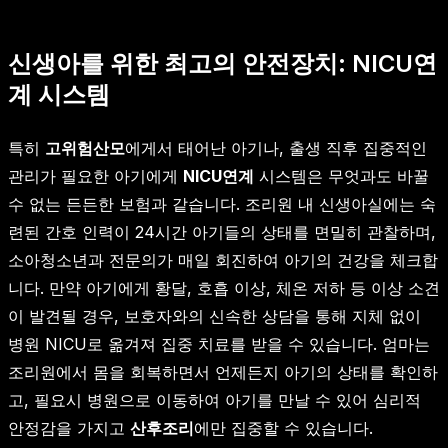
신생아를 위한 최고의 안전장치: NICU연
계 시스템
특히
고위험산모
에게서 태어난 아기나, 출생 직후 집중적인
관리가 필요한 아기에게
NICU연계
시스템은 무엇과도 바꿀
수 없는 든든한 보험과 같습니다. 조리원 내 신생아실에는 숙
련된 간호 인력이 24시간 아기들의 상태를 면밀히 관찰하며,
소아청소년과 전문의가 매일 회진하여 아기의 건강을 체크합
니다. 만약 아기에게 황달, 호흡 이상, 체온 저하 등 이상 소견
이 발견될 경우, 보호자와의 신속한 상담을 통해 지체 없이
병원 NICU로 옮겨져 집중 치료를 받을 수 있습니다. 엄마는
조리원에서 몸을 회복하면서 언제든지 아기의 상태를 확인하
고, 필요시 병원으로 이동하여 아기를 만날 수 있어 심리적
안정감을 가지고
산후조리
에만 집중할 수 있습니다.