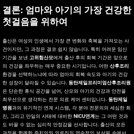
결론: 엄마와 아기의 가장 건강한
첫걸음을 위하여
출산은 여성의 인생에서 가장 큰 변화와 축복을 가져오는 사
건이지만, 그 과정은 결코 쉽지 않습니다. 특히 어려운 임신
기간을 보낸
고위험산모
에게 출산 후의 회복 기간은 앞으로
의 건강을 좌우하는 매우 중요한 시기입니다. 어떤
산후조리
환경을 선택하느냐에 따라 엄마의 회복 속도와 아기의 건강
한 성장이 달라질 수 있습니다.
동탄제일프리미엄산후조리원
은 단순한 휴식 공간을 넘어, 산모와 아기의 건강과 안전을
최우선으로 생각하는 전문 의료 케어 센터입니다.
동탄제일
병원
과의 유기적인 연계 시스템, 각 분야 전문의의 세심한 회
진, 그리고 만일의 사태에 대비한
NICU연계
는 그 어떤 것과
도 바꿀 수 없는 심리적 안정감을 선사합니다. 출산의 모든
과정을 함께한 주치의와 의료진의 연속적인 보살핌 속에서