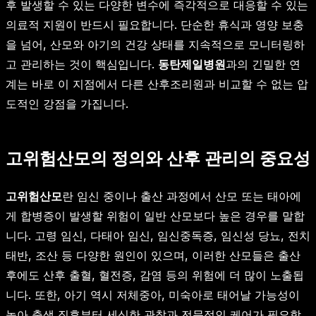
후 발생할 수 있는 다양한 변수에 즉각적으로 대응할 수 있는
의료적 지원이 반드시 필요합니다. 단순한 휴식과 영양 보충
을 넘어, 산모와 아기의 건강 상태를 지속적으로 모니터링하
고 관리하는 것이 핵심입니다.
동탄제일병원
과의 긴밀한 연
계는 바로 이 지점에서 다른 산후조리원과 비교할 수 없는 압
도적인 강점을 가집니다.
고위험산모의 정의와 산후 관리의 중요성
고위험산모
란 임신 중이나 출산 과정에서 산모 또는 태아에
게 합병증이 발생할 위험이 일반 산모보다 높은 경우를 말합
니다. 고령 임신, 다태아 임신, 임신중독증, 임신성 당뇨, 전치
태반, 조산 등 다양한 원인이 있으며, 이러한 산모들은 출산
후에도 산후 출혈, 혈전증, 감염 등의 위험에 더 많이 노출됩
니다. 또한, 아기 역시 저체중아, 미숙아로 태어날 가능성이
높아 출생 직후부터 세심한 관찰과 전문적인 케어가 필요합