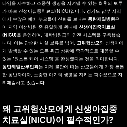
타임을 사수하고 소중한 생명을 지켜낼 수 있는 최후의 보루
가 바로 신생아집중치료실(NICU)입니다. 경기도 남부 지역
에서 수많은 예비 부모들이 신뢰를 보내는
동탄제일병원
은
이 지역 여성병원 중 유일하게 원내에
신생아집중치료실
(NICU)
을 운영하며, 대학병원급의 안전 시스템을 구축했습
니다. 이는 단순한 시설 보유를 넘어,
고위험산모
와 신생아에
게 발생할 수 있는 모든 위급 상황에 즉각적으로 대응할 수
있는 '원스톱 케어 시스템'을 완성했다는 것을 의미합니다.
동탄제일산부인과
는 이제 불안에 떠는 산모들에게 가장 든든
한 동반자이자, 소중한 아기의 생명을 지키는 파수꾼으로 자
리매김하고 있습니다.
왜 고위험산모에게 신생아집중
치료실(NICU)이 필수적인가?