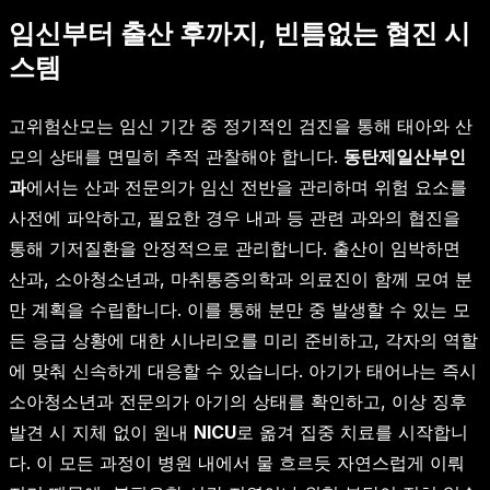
임신부터 출산 후까지, 빈틈없는 협진 시
스템
고위험산모는 임신 기간 중 정기적인 검진을 통해 태아와 산
모의 상태를 면밀히 추적 관찰해야 합니다.
동탄제일산부인
과
에서는 산과 전문의가 임신 전반을 관리하며 위험 요소를
사전에 파악하고, 필요한 경우 내과 등 관련 과와의 협진을
통해 기저질환을 안정적으로 관리합니다. 출산이 임박하면
산과, 소아청소년과, 마취통증의학과 의료진이 함께 모여 분
만 계획을 수립합니다. 이를 통해 분만 중 발생할 수 있는 모
든 응급 상황에 대한 시나리오를 미리 준비하고, 각자의 역할
에 맞춰 신속하게 대응할 수 있습니다. 아기가 태어나는 즉시
소아청소년과 전문의가 아기의 상태를 확인하고, 이상 징후
발견 시 지체 없이 원내
NICU
로 옮겨 집중 치료를 시작합니
다. 이 모든 과정이 병원 내에서 물 흐르듯 자연스럽게 이뤄