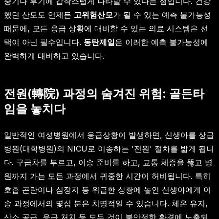
중기나 후기에 갑작스럽게 나타날 수 있다는 점입니다. 건강
했던 산모도 언제든
고위험산모
가 될 수 있는 예측 불가능성
때문에, 모든 응급 상황에 대비할 수 있는 의료 시스템은 선
택이 아닌 필수입니다.
동탄제일
은 이러한 예측 불가능성에
완벽하게 대비하고 있습니다.
전원(轉院) 과정의 숨겨진 위험: 골든타
임을 놓치다
일반적인 여성병원에서 응급상황이 발생하면, 신생아를 상급
병원(대학병원)의 NICU로 이송하는 '전원' 절차를 밟게 됩니
다. 구급차를 부르고, 이송 준비를 하고, 교통 체증을 뚫고 병
원까지 가는 모든 과정에서 귀중한 시간이 허비됩니다. 특히
호흡 곤란이나 심정지 등 위급한 상황에 놓인 신생아에게 이
송 과정에서의 몇십 분은 치명적일 수 있습니다. 체온 유지,
산소 공급, 응급 처치 등 모든 것이 불안정한 환경에 노출되