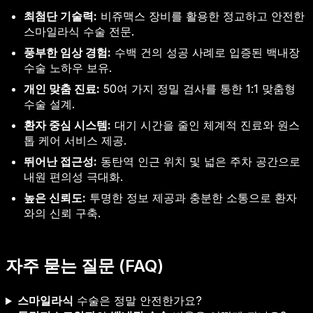
최첨단 기술력:
비쥬맥스 장비를 활용한 정교하고 안전한
스마일라식 수술 전문.
풍부한 임상 경험:
수백 건의 성공 사례로 입증된 백내장
수술 노하우 보유.
개인 맞춤 진료:
50여 가지 정밀 검사를 통한 1:1 맞춤형
수술 설계.
환자 중심 시스템:
대기 시간을 줄인 체계적 진료와 원스
톱 케어 서비스 제공.
뛰어난 접근성:
동탄역 인근 위치 및 넓은 주차 공간으로
내원 편의성 극대화.
높은 신뢰도:
투명한 정보 제공과 충분한 소통으로 환자
와의 신뢰 구축.
자주 묻는 질문 (FAQ)
스마일라식
수술은 정말 안전한가요?