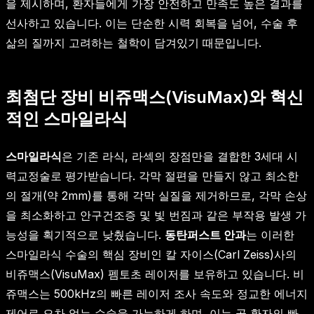
을 제시하며, 환자들에게 가장 안전하고 만족도 높은 결과를
선사하고 있습니다. 이는 단순한 시력 회복을 넘어, 수술 후
삶의 질까지 고려하는 철학이 담겨있기 때문입니다.
최첨단 장비 비쥬맥스(VisuMax)와 혁신
적인 스마일라식
스마일라식
은 기존 라식, 라섹의 장점만을 결합한 3세대 시
력교정술로 평가받습니다. 각막 절편을 만들지 않고 최소한
의 절개(약 2mm)를 통해 각막 실질을 제거하므로, 각막 손상
을 최소화하고 안구건조증 및 빛 번짐과 같은 부작용 발생 가
능성을 획기적으로 낮췄습니다.
동탄퍼스트 안과
는 이러한
스마일라식 수술의 핵심 장비인 칼 자이스(Carl Zeiss)사의
비쥬맥스(VisuMax) 펨토초 레이저를 보유하고 있습니다. 비
쥬맥스는 500kHz의 빠른 레이저 조사 속도와 정교한 에너지
제어로 오차 없는 수술을 가능하게 하며, 이는 곧 환자의 빠