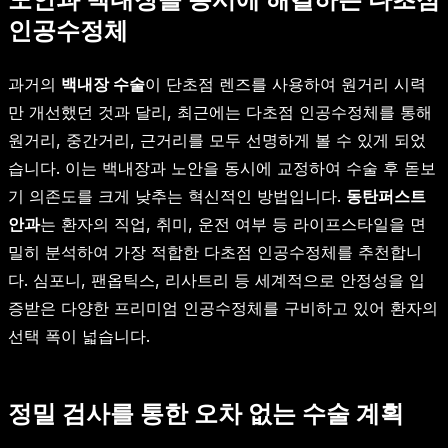
인공수정체
과거의
백내장 수술
이 단초점 렌즈를 사용하여 원거리 시력
만 개선했던 것과 달리, 최근에는 다초점 인공수정체를 통해
원거리, 중간거리, 근거리를 모두 선명하게 볼 수 있게 되었
습니다. 이는 백내장과 노안을 동시에 교정하여 수술 후 돋보
기 의존도를 크게 낮추는 혁신적인 방법입니다.
동탄퍼스트
안과
는 환자의 직업, 취미, 운전 여부 등 라이프스타일을 면
밀히 분석하여 가장 적합한 다초점 인공수정체를 추천합니
다. 심포니, 팬옵틱스, 리사트리 등 세계적으로 안정성을 입
증받은 다양한 프리미엄 인공수정체를 구비하고 있어 환자의
선택 폭이 넓습니다.
정밀 검사를 통한 오차 없는 수술 계획