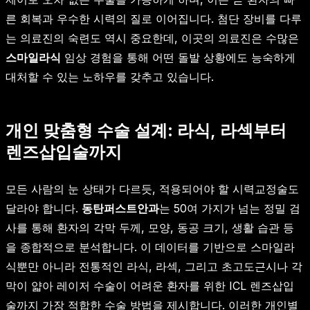
른 회복과 우수한 시력의 질로 이어집니다. 첨단 장비를 다루
는 의료진의 숙련도 역시 중요한데, 이곳의 의료진은 수많은
스마일라식
임상 경험을 통해 어떤 돌발 상황에도 능숙하게
대처할 수 있는 노하우를 갖추고 있습니다.
개인 맞춤형 수술 설계: 라식, 라섹부터
렌즈삽입술까지
모든 사람의 눈 상태가 다르듯, 적용되어야 할 시력교정술도
달라야 합니다.
동탄퍼스트안과
는 50여 가지가 넘는 정밀 검
사를 통해 환자의 각막 두께, 모양, 동공 크기, 생활 습관 등
을 종합적으로 분석합니다. 이 데이터를 기반으로 스마일라
식뿐만 아니라 전통적인 라식, 라섹, 그리고 초고도근시나 각
막이 얇아 레이저 수술이 어려운 환자를 위한 ICL 렌즈삽입
술까지 가장 적합한 수술 방법을 제시합니다. 이러한 개인별