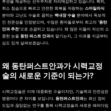
루션을 제공하는 선두주자로 자리매김하고 있습니다. 특히,
최소 침습으로 빠르고 안전한 회복을 자랑하는
스마일라식
분야와 고난도 수술로 꼽히는
백내장 수술
분야에서 독보적
인 전문성을 인정받으며, 수많은 환자들로부터 최고의 '
동탄
안과 추천
'으로 손꼽히고 있습니다. 왜 많은 이들이 자신의 소
중한 눈을
동탄 퍼스트 안과
에 맡기는지, 그 이유를 지금부터
심도 있게 살펴보겠습니다.
왜 동탄퍼스트안과가 시력교정
술의 새로운 기준이 되는가?
시력교정술은 이제 대중화된 수술이지만, 기술력과 안전성은
병원마다 큰 차이를 보입니다.
동탄퍼스트안과
는 최신 장비
도입과 끊임없는 연구를 통해 시력교정술의 새로운 패러다임