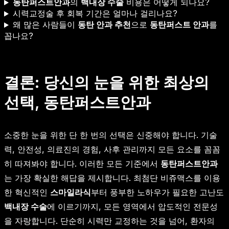
동탄퍼스트안과
의
백내장 수술
비용은 어떻게 되나요?
시력교정술 후 회복 기간은 얼마나 걸리나요?
왜 많은 사람들이
동탄 안과 추천
으로
동탄퍼스트 안과
를
꼽나요?
결론: 당신의 눈을 위한 최상의
선택, 동탄퍼스트안과
소중한 눈을 위한 단 한 번의 선택은 신중해야 합니다. 기술
력, 안전성, 의료진의 경험, 사후 관리까지 모든 요소를 꼼꼼
히 따져봐야 합니다. 이러한 모든 기준에서
동탄퍼스트안과
는 가장 확실한 해답을 제시합니다. 최첨단 비쥬맥스를 이용
한 혁신적인
스마일라식
부터 풍부한 노하우가 필요한 고난도
백내장 수술
에 이르기까지, 모든 영역에서 압도적인 전문성
을 자랑합니다. 단순히 시력만 교정하는 것을 넘어, 환자의