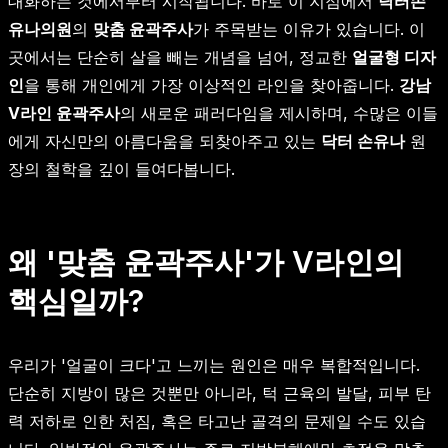
대화하는 것에서부터 시작됩니다. 바로 이 지점에서
닥터손
유나의원
의
맞춤 윤곽주사
가 주목받는 이유가 있습니다. 이
곳에서는 단순히 살을 빼는 개념을 넘어, 정교한
얼굴형 디자
인
을 통해 개인에게 가장 이상적인 라인을 찾아줍니다.
강남
V라인 윤곽주사
의 새로운 패러다임을 제시하며, 수많은 이들
에게 자신만의 아름다움을 되찾아주고 있는
닥터 손유나
원
장의 철학을 깊이 들여다봅니다.
왜 '맞춤 윤곽주사'가 V라인의
핵심일까?
우리가 '얼굴이 크다'고 느끼는 원인은 매우 복합적입니다.
단순히 지방이 많은 것뿐만 아니라, 턱 근육의 발달, 피부 탄
력 저하로 인한 처짐, 혹은 타고난 골격의 문제일 수도 있습