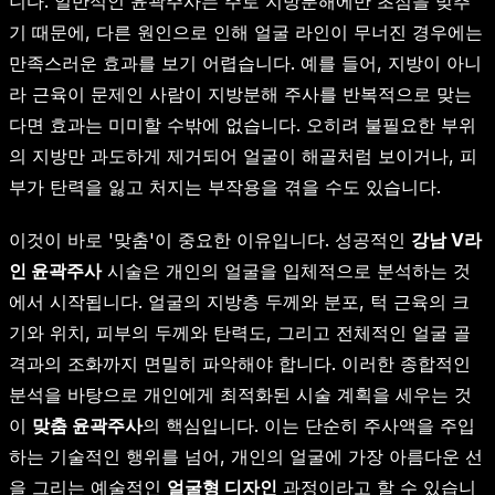
니다. 일반적인 윤곽주사는 주로 지방분해에만 초점을 맞추
기 때문에, 다른 원인으로 인해 얼굴 라인이 무너진 경우에는
만족스러운 효과를 보기 어렵습니다. 예를 들어, 지방이 아니
라 근육이 문제인 사람이 지방분해 주사를 반복적으로 맞는
다면 효과는 미미할 수밖에 없습니다. 오히려 불필요한 부위
의 지방만 과도하게 제거되어 얼굴이 해골처럼 보이거나, 피
부가 탄력을 잃고 처지는 부작용을 겪을 수도 있습니다.
이것이 바로 '맞춤'이 중요한 이유입니다. 성공적인
강남 V라
인 윤곽주사
시술은 개인의 얼굴을 입체적으로 분석하는 것
에서 시작됩니다. 얼굴의 지방층 두께와 분포, 턱 근육의 크
기와 위치, 피부의 두께와 탄력도, 그리고 전체적인 얼굴 골
격과의 조화까지 면밀히 파악해야 합니다. 이러한 종합적인
분석을 바탕으로 개인에게 최적화된 시술 계획을 세우는 것
이
맞춤 윤곽주사
의 핵심입니다. 이는 단순히 주사액을 주입
하는 기술적인 행위를 넘어, 개인의 얼굴에 가장 아름다운 선
을 그리는 예술적인
얼굴형 디자인
과정이라고 할 수 있습니