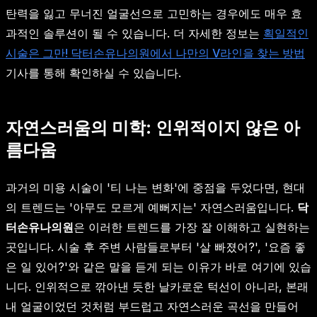
탄력을 잃고 무너진 얼굴선으로 고민하는 경우에도 매우 효
과적인 솔루션이 될 수 있습니다. 더 자세한 정보는
획일적인
시술은 그만! 닥터손유나의원에서 나만의 V라인을 찾는 방법
기사를 통해 확인하실 수 있습니다.
자연스러움의 미학: 인위적이지 않은 아
름다움
과거의 미용 시술이 '티 나는 변화'에 중점을 두었다면, 현대
의 트렌드는 '아무도 모르게 예뻐지는' 자연스러움입니다.
닥
터손유나의원
은 이러한 트렌드를 가장 잘 이해하고 실현하는
곳입니다. 시술 후 주변 사람들로부터 '살 빠졌어?', '요즘 좋
은 일 있어?'와 같은 말을 듣게 되는 이유가 바로 여기에 있습
니다. 인위적으로 깎아낸 듯한 날카로운 턱선이 아니라, 본래
내 얼굴이었던 것처럼 부드럽고 자연스러운 곡선을 만들어