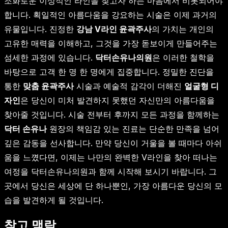
조화로운 이상적인 라인을 찾고자 하는 마음에서 비롯되어야
합니다. 획일적인 아름다움을 강요하는 시술은 이제 과거의
유물입니다. 진정한
강남 V라인 윤곽주사
의 가치는 개인의
고유한 매력을 이해하고, 그것을 가장 돋보이게 만들어주는
섬세한 과정에 있습니다.
닥터손유나의원
은 이러한 철학을
바탕으로 고객 한 명 한 명에게 집중합니다. 정밀한 진단을
통한
맞춤 윤곽주사
시술과 예술적 감각이 더해진
얼굴형 디
자인
은 당신이 미처 발견하지 못했던 자신만의 아름다움을
찾아줄 것입니다. 시술 전부터 후까지 모든 과정을 함께하는
닥터 손유나
원장의 책임감 있는 진료는 단순한 만족을 넘어
깊은 감동을 선사합니다. 만약 당신이 거울을 볼 때마다 아쉬
움을 느꼈다면, 이제는 나만의 완벽한 V라인을 찾아 떠나는
여정을 닥터손유나의원과 함께 시작해 보시기 바랍니다. 그
곳에서 당신은 세상에 단 하나뿐인, 가장 아름다운 당신의 모
습을 발견하게 될 것입니다.
참고 맥락