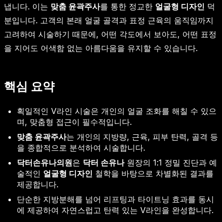
냅니다. 이는
맞춤 윤곽주사
를 통한 정교한
얼굴형 디자인
덕
분입니다. 고객의 본래 얼굴 골격과 표정 근육의 움직임까지
고려하여 시술하기 때문에, 어떤 각도에서 보아도, 어떤 표정
을 지어도 어색함 없는 아름다움을 유지할 수 있습니다.
핵심 요약
획일적인 V라인 시술은 개인의 얼굴 조화를 해칠 수 있으
며, 맞춤형 접근이 필수적입니다.
맞춤 윤곽주사
는 개인의 지방량, 근육, 피부 탄력, 골격 등
을 종합적으로 분석하여 시술합니다.
닥터손유나의원
은
닥터 손유나
원장의 1:1 정밀 진단과 예
술적인
얼굴형 디자인
철학을 바탕으로 차별화된 결과를
제공합니다.
단순한 지방분해를 넘어 리프팅과 타이트닝 효과를 동시
에 제공하여 자연스럽고 탄력 있는 V라인을 완성합니다.