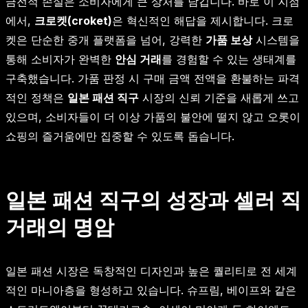
금전적 손실은 소비자에게 큰 상처를 남깁니다. 바로 이 지점
에서,
크로켓(croket)
은 혁신적인 해답을 제시합니다. 크로
켓은 단순한 중개 플랫폼을 넘어, 강력한
가품 보상
시스템을
통해 소비자가 완벽한
안심 거래
를 경험할 수 있는 생태계를
구축했습니다. 가품 판정 시 구매 금액 전액을 환불하는 파격
적인 정책은
일본 패션 직구
시장의 신뢰 기준을 새롭게 쓰고
있으며, 소비자들이 더 이상 가품의 불안에 떨지 않고 오롯이
쇼핑의 즐거움에만 집중할 수 있도록 돕습니다.
일본 패션 직구의 성장과 셀러 직
거래의 명암
일본 패션 시장은 독창적인 디자인과 높은 퀄리티로 전 세계
적인 마니아층을 형성하고 있습니다. 슈프림, 베이프와 같은