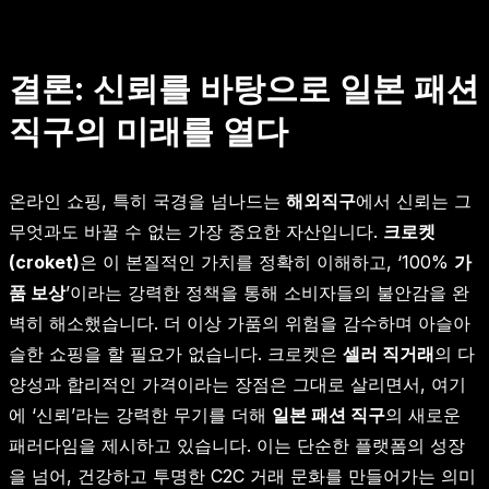
결론: 신뢰를 바탕으로 일본 패션
직구의 미래를 열다
온라인 쇼핑, 특히 국경을 넘나드는
해외직구
에서 신뢰는 그
무엇과도 바꿀 수 없는 가장 중요한 자산입니다.
크로켓
(croket)
은 이 본질적인 가치를 정확히 이해하고, ‘100%
가
품 보상
’이라는 강력한 정책을 통해 소비자들의 불안감을 완
벽히 해소했습니다. 더 이상 가품의 위험을 감수하며 아슬아
슬한 쇼핑을 할 필요가 없습니다. 크로켓은
셀러 직거래
의 다
양성과 합리적인 가격이라는 장점은 그대로 살리면서, 여기
에 ‘신뢰’라는 강력한 무기를 더해
일본 패션 직구
의 새로운
패러다임을 제시하고 있습니다. 이는 단순한 플랫폼의 성장
을 넘어, 건강하고 투명한 C2C 거래 문화를 만들어가는 의미