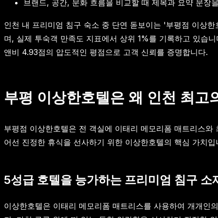
브랜드, 공간, 문화 흐름을 비교할 때 제목과 요약 문장
인천 내 프리미엄 침구 숙소 중 단연 돋보이는 '부평점 이상
며, 실제 투숙객 만족도 지표에서 상위 1%를 기록하고 있습니
앤비 4.93점의 압도적인 평점으로 고객 신뢰를 증명합니다.
부평 이상한호텔은 왜 인천 최고
부평점 이상한호텔은 전 객실에 이태리 메모리폼 매트리스와 
어선 진정한 휴식을 선사하기 위한 이상한호텔의 핵심 가치입
5성급 호텔을 능가하는 프리미엄 침구 소
이상한호텔은 이태리 메모리폼 매트리스를 사용하여 개개인의 