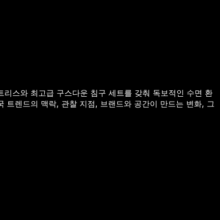
매트리스와 최고급 구스다운 침구 세트를 갖춰 독보적인 수면 환
국 트렌드의 맥락, 관찰 지점, 브랜드와 공간이 만드는 변화, 그