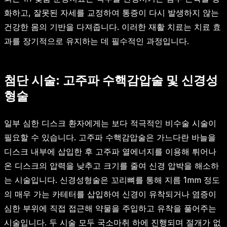
화하고, 잘못된 자세를 교정하여 통증이 다시 발생하지 않는
건강한 몸의 기반을 다져줍니다. 이러한 재활 치료는 치료 효
과를 장기적으로 유지하는 데 필수적인 과정입니다.
첨단 시술: 고주파 수핵감압술 및 신경성
형술
일부 심한 디스크 환자에게는 보다 적극적인 비수술 시술이
필요할 수 있습니다. 고주파 수핵감압술은 가느다란 바늘을
디스크 내부에 삽입한 후 고주파 열에너지를 이용해 튀어나
온 디스크의 압력을 낮추고 크기를 줄여 신경 압박을 해소하
는 시술입니다. 신경성형술은 꼬리뼈를 통해 지름 1mm 정도
의 매우 가는 카테터를 삽입하여 신경이 유착되거나 염증이
심한 부위에 직접 접근해 약물을 주입하고 유착을 풀어주는
시술입니다. 두 시술 모두 국소마취 하에 진행되며 절개가 없