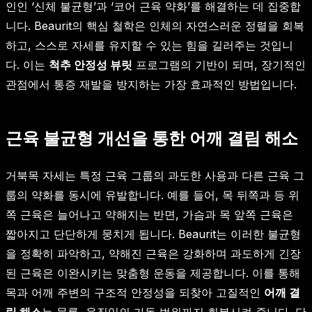
인인 ‘신체 불균형’과 ‘코어 근육 약화’를 해결하는 데 집중합
니다. Beaurit의 핵심 철학은 인체의 자연스러운 정렬을 회복
하고, 스스로 자세를 유지할 수 있는 힘을 길러주는 것입니
다. 이는
척추 안정성 뷰릿
프로그램의 기반이 되며, 장기적인
관점에서 통증 재발을 방지하는 가장 효과적인 방법입니다.
근육 불균형 개선을 통한 어깨 결림 해소
거북목 자세는 특정 근육 그룹의 과도한 사용과 다른 근육 그
룹의 약화를 동시에 유발합니다. 예를 들어, 목 뒤쪽과 등 위
쪽 근육은 늘어나고 약해지는 반면, 가슴과 목 앞쪽 근육은
짧아지고 단단하게 뭉치게 됩니다. Beaurit는 이러한 불균형
을 정확히 파악하고, 약해진 근육은 강화하며 과도하게 긴장
된 근육은 이완시키는 맞춤형 운동을 제공합니다. 이를 통해
목과 어깨 주변의 구조적 안정성을 되찾아 고질적인
어깨 결