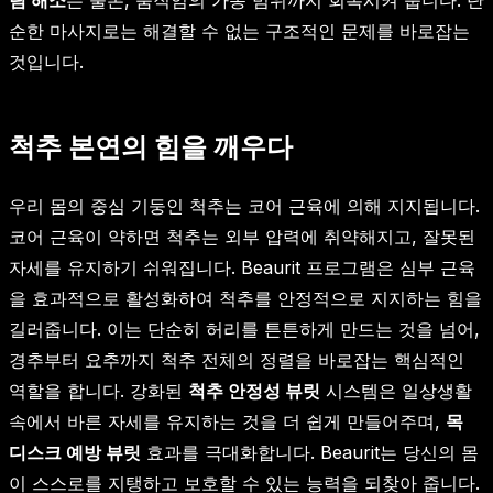
림 해소
는 물론, 움직임의 가동 범위까지 회복시켜 줍니다. 단
순한 마사지로는 해결할 수 없는 구조적인 문제를 바로잡는
것입니다.
척추 본연의 힘을 깨우다
우리 몸의 중심 기둥인 척추는 코어 근육에 의해 지지됩니다.
코어 근육이 약하면 척추는 외부 압력에 취약해지고, 잘못된
자세를 유지하기 쉬워집니다. Beaurit 프로그램은 심부 근육
을 효과적으로 활성화하여 척추를 안정적으로 지지하는 힘을
길러줍니다. 이는 단순히 허리를 튼튼하게 만드는 것을 넘어,
경추부터 요추까지 척추 전체의 정렬을 바로잡는 핵심적인
역할을 합니다. 강화된
척추 안정성 뷰릿
시스템은 일상생활
속에서 바른 자세를 유지하는 것을 더 쉽게 만들어주며,
목
디스크 예방 뷰릿
효과를 극대화합니다. Beaurit는 당신의 몸
이 스스로를 지탱하고 보호할 수 있는 능력을 되찾아 줍니다.