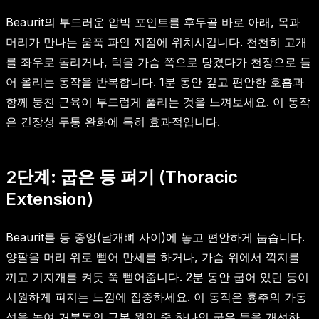
Beaurit의 부드러운 압박 포인트를 후두골 바로 아래, 목과
머리가 만나는 움푹 파인 지점에 위치시킵니다. 천천히 고개
를 좌우로 돌리거나, 턱을 가슴 쪽으로 당겼다가 천장으로 들
어 올리는 동작을 반복합니다. 1분 동안 깊고 편안한 호흡과
함께 뭉친 근육이 부드럽게 풀리는 것을 느껴보세요. 이 동작
은 긴장성 두통 완화에 특히 효과적입니다.
2단계: 굽은 등 펴기 (Thoracic
Extension)
Beaurit를 등 중앙(날개뼈 사이)에 놓고 편안하게 눕습니다.
양팔을 머리 위로 뻗어 만세를 하거나, 가슴 위에서 깍지를
끼고 기지개를 켜듯 쭉 뻗어줍니다. 2분 동안 굽어 있던 등이
시원하게 펴지는 느낌에 집중하세요. 이 동작은 흉추의 가동
성을 높여 거북목의 근본 원인 중 하나인 굽은 등을 개선하