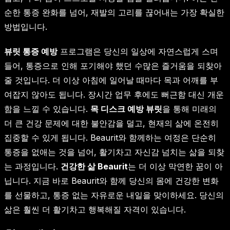
순한 통증 완화를 넘어, 재발의 고리를 끊어내는 가장 확실한
방법입니다.
뷰릿 통증 예방
프로그램은 당신의 일상에 자연스럽게 스며
들어, 통증으로 인해 포기해야 했던 수많은 즐거움을 되찾아
줄 것입니다. 더 이상 아침에 일어날 때마다 목과 어깨를 부
여잡지 않아도 됩니다. 장시간 업무 후에도 뻐근함 대신 개운
함을 느낄 수 있습니다.
목 디스크 예방 뷰릿
을 통해 미래의
더 큰 건강 문제에 대한 불안감을 덜고, 현재의 삶에 온전히
집중할 수 있게 됩니다. Beaurit와 함께하는 여정은 단순히
통증을 없애는 것을 넘어, 활기차고 자신감 넘치는 삶을 되찾
는 과정입니다.
건강한 삶 Beaurit
는 더 이상 막연한 꿈이 아
닙니다. 지금 바로 Beaurit와 함께 당신의 몸에 건강한 변화
를 선물하고, 통증 없는 자유로운 내일을 맞이하세요. 당신의
삶은 훨씬 더 활기차고 행복해질 자격이 있습니다.