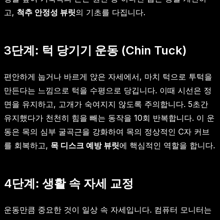
고,
척추 안정성 뷰릿
의 기초를 다집니다.
3단계: 턱 당기기 운동 (Chin Tuck)
편안하게 눕거나 바르게 앉은 자세에서, 마치 턱으로 투턱을
만든다는 느낌으로 턱을 수평으로 당깁니다. 이때 시선은 정
면을 유지하고, 고개가 숙여지지 않도록 주의합니다. 5초간
유지했다가 천천히 힘을 빼는 동작을 10회 반복합니다. 이 운
동은 목의 심부 굴곡근을 강화하여 목의 정상적인 C자 커브
를 회복하고,
목 디스크 예방 뷰릿
에 핵심적인 역할을 합니다.
4단계: 생활 속 자세 교정
운동만큼 중요한 것이 일상 속 자세입니다. 컴퓨터 모니터는