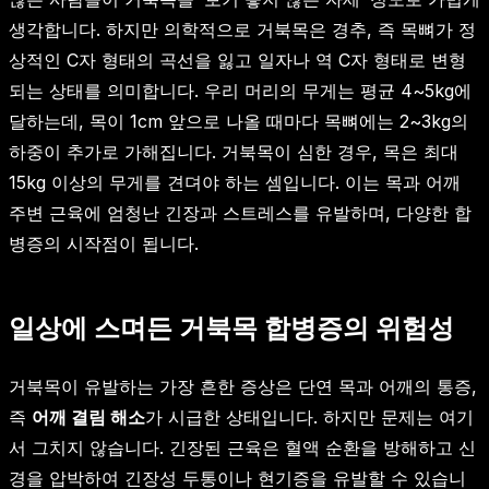
생각합니다. 하지만 의학적으로 거북목은 경추, 즉 목뼈가 정
상적인 C자 형태의 곡선을 잃고 일자나 역 C자 형태로 변형
되는 상태를 의미합니다. 우리 머리의 무게는 평균 4~5kg에
달하는데, 목이 1cm 앞으로 나올 때마다 목뼈에는 2~3kg의
하중이 추가로 가해집니다. 거북목이 심한 경우, 목은 최대
15kg 이상의 무게를 견뎌야 하는 셈입니다. 이는 목과 어깨
주변 근육에 엄청난 긴장과 스트레스를 유발하며, 다양한 합
병증의 시작점이 됩니다.
일상에 스며든 거북목 합병증의 위험성
거북목이 유발하는 가장 흔한 증상은 단연 목과 어깨의 통증,
즉
어깨 결림 해소
가 시급한 상태입니다. 하지만 문제는 여기
서 그치지 않습니다. 긴장된 근육은 혈액 순환을 방해하고 신
경을 압박하여 긴장성 두통이나 현기증을 유발할 수 있습니