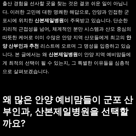
출산 경험을 선사할 곳을 찾는 것은 결코 쉬운 일이 아닙니
다. 이러한 고민에 대한 명쾌한 해답으로, 안양과 인접한 군
포시에 위치한
산본제일병원
이 주목받고 있습니다. 단순한
지리적 근접성을 넘어, 체계적인 분만 시스템과 산모 중심의
따뜻한 케어로 이미 수많은 안양 지역 산모들에게 최고의
안
양 산부인과 추천
리스트에 오르며 그 명성을 입증하고 있습
니다. 본 글에서는 왜
산본제일병원
이 안양 지역 예비맘들에
게 최적의 선택이 될 수 있는지, 그 특별한 이유들을 심층적
으로 살펴보겠습니다.
왜 많은 안양 예비맘들이 군포 산
부인과, 산본제일병원을 선택할
까요?