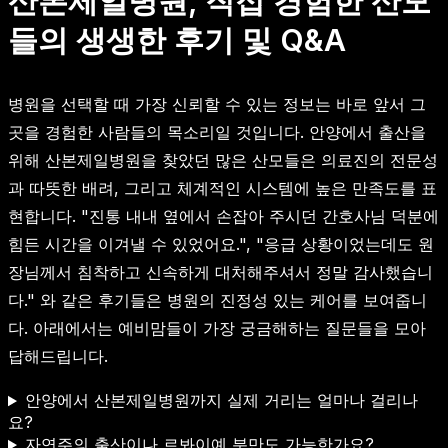
산본제일병원, 직접 경험한 산모
들의 생생한 후기 및 Q&A
병원을 선택할 때 가장 신뢰할 수 있는 정보는 바로 앞서 그
곳을 경험한 사람들의 목소리일 것입니다. 안양에서 출산을
위해 산본제일병원을 찾았던 많은 산모들은 의료진의 전문성
과 따뜻한 배려, 그리고 체계적인 시스템에 높은 만족도를 표
현합니다. "진통 내내 옆에서 손잡아 주시던 간호사님 덕분에
힘든 시간을 이겨낼 수 있었어요.", "응급 상황이었는데도 원
장님께서 침착하고 신속하게 대처해주셔서 정말 감사했습니
다." 와 같은 후기들은 병원의 진정성 있는 케어를 보여줍니
다. 아래에서는 예비맘들이 가장 궁금해하는 질문들을 모아
답해드립니다.
안양에서 산본제일병원까지 실제 거리는 얼마나 걸리나
요?
자연주의 출산이나 르봐이예 분만도 가능한가요?