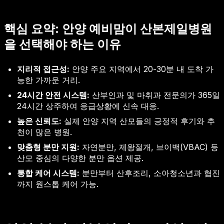
핵심 요약: 안양 예비맘이 산본제일병원
을 선택해야 하는 이유
지리적 접근성:
안양 주요 지역에서 20-30분 내 도착 가
능한 가까운 거리.
24시간 안전 시스템:
산부인과 및 마취과 전문의가 365일
24시간 상주하여 응급상황에 신속 대응.
높은 신뢰도:
실제 안양 지역 산모들의 긍정적 후기와 추
천이 많은 병원.
맞춤형 분만 지원:
자연분만, 제왕절개, 브이백(VBAC) 등
산모 중심의 다양한 분만 옵션 제공.
통합 케어 시스템:
분만부터 산후조리, 소아청소년과 협진
까지 원스톱 케어 가능.